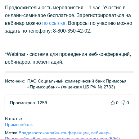
Продолжительность мероприятия – 1 час. Участие в
онлайн-семинаре бесплатное. Зарегистрироваться на
вебинар можно
по ссылке
. Вопросы по участию можно
задать по телефону: 8-800-350-42-02.
*Webinar - система для проведения веб-конференций,
вебинаров, презентаций.
Источник:
ПАО Социальный коммерческий банк Приморья
«Примсоцбанк» (лицензия ЦБ РФ № 2733)
Просмотров: 1259
0
0
В статье:
Примсоцбанк
Метки:
Владивосток
онлайн-конференции, вебинары
Примсоцбанк
Внешнеэкономическая деятельность(ВЭД)