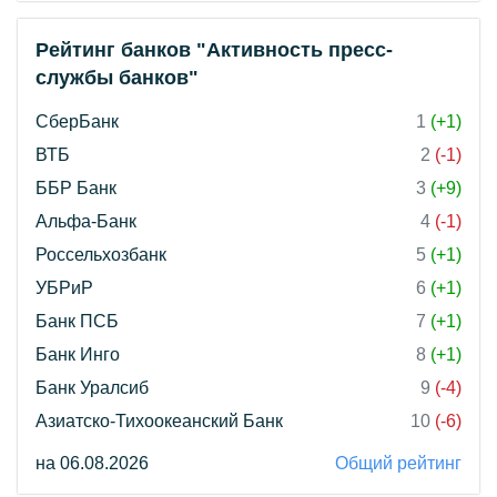
Рейтинг банков "Активность пресс-
службы банков"
СберБанк
1
(+1)
ВТБ
2
(-1)
ББР Банк
3
(+9)
Альфа-Банк
4
(-1)
Россельхозбанк
5
(+1)
УБРиР
6
(+1)
Банк ПСБ
7
(+1)
Банк Инго
8
(+1)
Банк Уралсиб
9
(-4)
Азиатско-Тихоокеанский Банк
10
(-6)
на 06.08.2026
Общий рейтинг