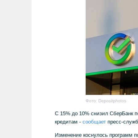
Фото:
Depositphotos
С 15% до 10% снизил СберБанк п
кредитам -
сообщает
пресс-служб
Изменение коснулось программ по