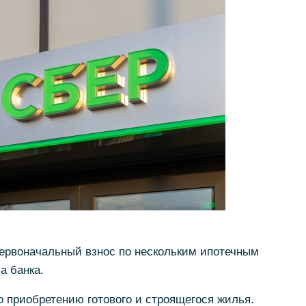
ервоначальный взнос по нескольким ипотечным
а банка.
 приобретению готового и строящегося жилья.