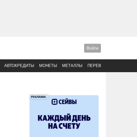
Войти
АВТОКРЕДИТЫ
МОНЕТЫ
МЕТАЛЛЫ
ПЕРЕВОДЫ