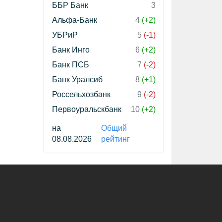
ББР Банк
3
Альфа-Банк
4
(+2)
УБРиР
5
(-1)
Банк Инго
6
(+2)
Банк ПСБ
7
(-2)
Банк Уралсиб
8
(+1)
Россельхозбанк
9
(-2)
Первоуральскбанк
10
(+2)
на
Общий
08.08.2026
рейтинг