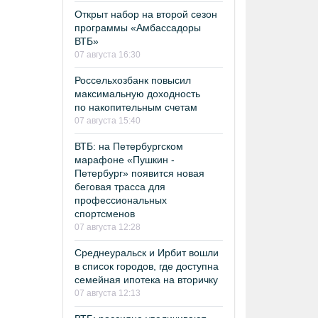
Открыт набор на второй сезон
программы «Амбассадоры
ВТБ»
07 августа 16:30
Россельхозбанк повысил
максимальную доходность
по накопительным счетам
07 августа 15:40
ВТБ: на Петербургском
марафоне «Пушкин -
Петербург» появится новая
беговая трасса для
профессиональных
спортсменов
07 августа 12:28
Среднеуральск и Ирбит вошли
в список городов, где доступна
семейная ипотека на вторичку
07 августа 12:13