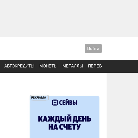
Войти
АВТОКРЕДИТЫ
МОНЕТЫ
МЕТАЛЛЫ
ПЕРЕВОДЫ