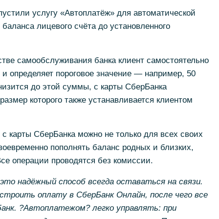
устили услугу «Автоплатёж» для автоматической
 баланса лицевого счёта до установленного
стве самообслуживания банка клиент самостоятельно
 и определяет пороговое значение — например, 50
низится до этой суммы, с карты СберБанка
размер которого также устанавливается клиентом
с карты СберБанка можно не только для всех своих
воевременно пополнять баланс родных и близких,
се операции проводятся без комиссии.
то надёжный способ всегда оставаться на связи.
строить оплату в СберБанк Онлайн, после чего все
банк. ?Автоплатежом? легко управлять: при