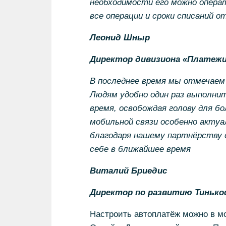
необходимости его можно опера
все операции и сроки списаний 
Леонид Шныр
Директор дивизиона «Платежи
В последнее время мы отмечаем
Людям удобно один раз выполни
время, освобождая голову для б
мобильной связи особенно актуа
благодаря нашему партнёрству 
себе в ближайшее время
Виталий Бриедис
Директор по развитию Тиньк
Настроить автоплатёж можно в м