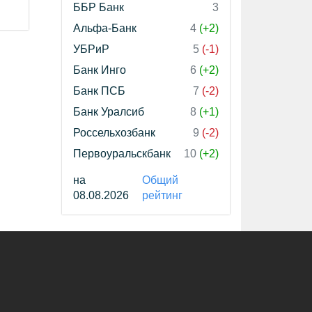
ББР Банк
3
Альфа-Банк
4
(+2)
УБРиР
5
(-1)
Банк Инго
6
(+2)
Банк ПСБ
7
(-2)
Банк Уралсиб
8
(+1)
Россельхозбанк
9
(-2)
Первоуральскбанк
10
(+2)
на
Общий
08.08.2026
рейтинг