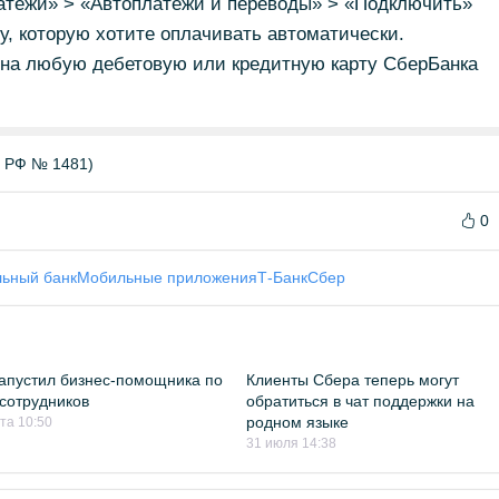
латежи» > «Автоплатежи и переводы» > «Подключить»
у, которую хотите оплачивать автоматически.
на любую дебетовую или кредитную карту СберБанка
Б РФ № 1481)
0
ьный банк
Мобильные приложения
Т-Банк
Сбер
апустил бизнес-помощника по
Клиенты Сбера теперь могут
сотрудников
обратиться в чат поддержки на
родном языке
ста 10:50
31 июля 14:38