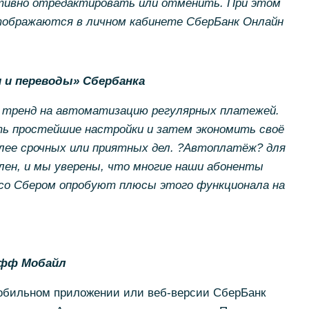
тивно отредактировать или отменить. При этом
отображаются в личном кабинете СберБанк Онлайн
 и переводы» Сбербанка
 тренд на автоматизацию регулярных платежей.
ть простейшие настройки и затем экономить своё
олее срочных или приятных дел. ?Автоплатёж? для
лен, и мы уверены, что многие наши абоненты
со Сбером опробуют плюсы этого функционала на
офф Мобайл
обильном приложении или веб-версии СберБанк