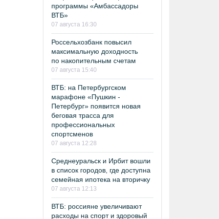
программы «Амбассадоры
ВТБ»
07 августа 16:30
Россельхозбанк повысил
максимальную доходность
по накопительным счетам
07 августа 15:40
ВТБ: на Петербургском
марафоне «Пушкин -
Петербург» появится новая
беговая трасса для
профессиональных
спортсменов
07 августа 12:28
Среднеуральск и Ирбит вошли
в список городов, где доступна
семейная ипотека на вторичку
07 августа 12:13
ВТБ: россияне увеличивают
расходы на спорт и здоровый