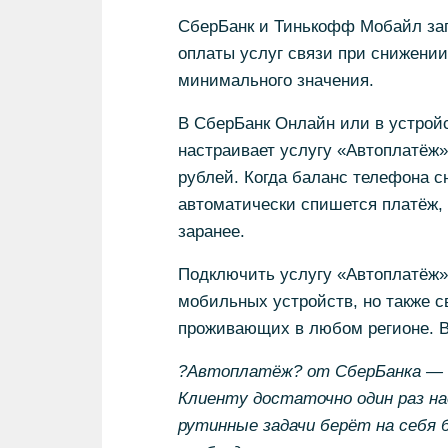
СберБанк и Тинькофф Мобайл зап
оплаты услуг связи при снижении
минимального значения.
В СберБанк Онлайн или в устрой
настраивает услугу «Автоплатёж»
рублей. Когда баланс телефона с
автоматически спишется платёж, 
заранее.
Подключить услугу «Автоплатёж» 
мобильных устройств, но также с
проживающих в любом регионе. В
?Автоплатёж? от СберБанка — э
Клиенту достаточно один раз на
рутинные задачи берёт на себя 