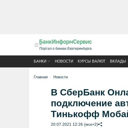
Портал о банках Екатеринбурга
БАНКИ
НОВОСТИ
КУРСЫ ВАЛЮТ
ВКЛАДЫ
Главная
Новости
В СберБанк Онл
подключение ав
Тинькофф Моба
20.07.2021 12:26 (мск+2)