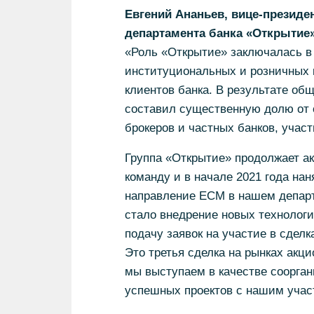
Евгений Ананьев, вице-президе
департамента банка «Открытие»
«Роль «Открытие» заключалась в
институциональных и розничных к
клиентов банка. В результате об
составил существенную долю от 
брокеров и частных банков, уча
Группа «Открытие» продолжает а
команду и в начале 2021 года на
направление ECM в нашем департ
стало внедрение новых технолог
подачу заявок на участие в сдел
Это третья сделка на рынках акци
мы выступаем в качестве соорган
успешных проектов с нашим участ