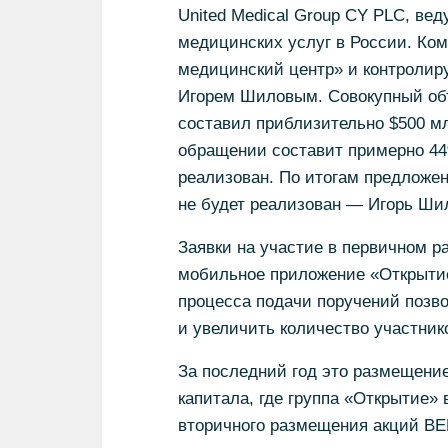
United Medical Group CY PLC, в
медицинских услуг в России. Ко
медицинский центр» и контролир
Игорем Шиловым. Совокупный объ
составил приблизительно $500 мл
обращении составит примерно 44%
реализован. По итогам предложен
не будет реализован — Игорь Шил
Заявки на участие в первичном 
мобильное приложение «Открыти
процесса подачи поручений позво
и увеличить количество участник
За последний год это размещение
капитала, где группа «Открытие» 
вторичного размещения акций BE