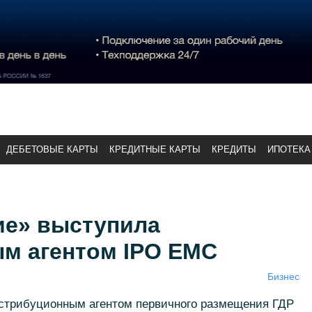
ДЕБЕТОВЫЕ КАРТЫ
КРЕДИТНЫЕ КАРТЫ
КРЕДИТЫ
ИПОТЕКА
ие» выступила
м агентом IPO EMC
Бизнес
стрибуционным агентом первичного размещения ГДР