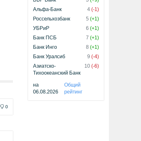
Альфа-Банк
4
(-1)
Россельхозбанк
5
(+1)
УБРиР
6
(+1)
Банк ПСБ
7
(+1)
Банк Инго
8
(+1)
Банк Уралсиб
9
(-4)
Азиатско-
10
(-6)
Тихоокеанский Банк
на
Общий
06.08.2026
рейтинг
0