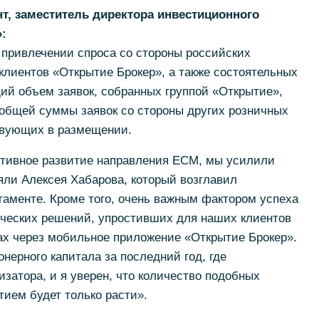
нт, заместитель директора инвестиционного
:
 привлечении спроса со стороны российских
лиентов «Открытие Брокер», а также состоятельных
щий объем заявок, собранных группой «Открытие»,
общей суммы заявок со стороны других розничных
ствующих в размещении.
ктивное развитие направления ECM, мы усилили
няли Алексея Хабарова, который возглавил
аменте. Кроме того, очень важным фактором успеха
ических решений, упростивших для наших клиентов
ках через мобильное приложение «Открытие Брокер».
онерного капитала за последний год, где
изатора, и я уверен, что количество подобных
ием будет только расти».