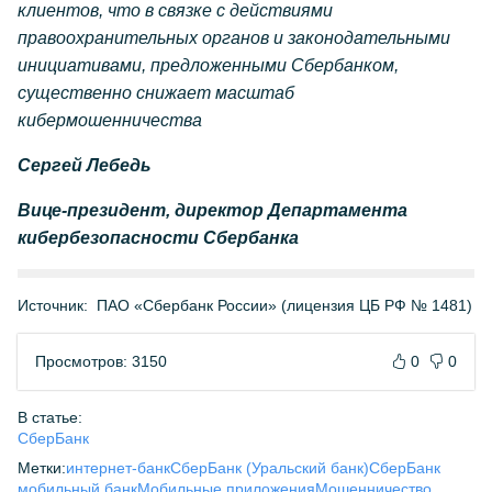
клиентов, что в связке с действиями
правоохранительных органов и законодательными
инициативами, предложенными Сбербанком,
существенно снижает масштаб
кибермошенничества
Сергей Лебедь
Вице-президент, директор Департамента
кибербезопасности Сбербанка
Источник:
ПАО «Сбербанк России» (лицензия ЦБ РФ № 1481)
Просмотров: 3150
0
0
В статье:
СберБанк
Метки:
интернет-банк
СберБанк (Уральский банк)
СберБанк
мобильный банк
Мобильные приложения
Мошенничество