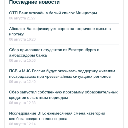
Последние новости
ОТП Банк включён в белый список Минцифры
06 августа 21:27
Абсолют Банк фиксирует спрос на вторичное жилье в
ипотеку
06 августа 16:20
Сбер приглашает студентов из Екатеринбурга в
амбассадоры банка
06 августа 15:56
ПСБ и МЧС России будут оказывать поддержку жителям
пострадавших при чрезвычайных ситуациях регионов
06 августа 12:40
Сбер запустил собственную программу образовательных
кредитов с льготным периодом
06 августа 12:33
Исследование ВТБ: ежемесячная смена категорий
кешбэка создает волны спроса
06 августа 12:14