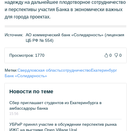
надежду на дальнейшее плодотворное сотрудничество
и перспективы участия Банка в экономически важных
для города проектах.
Источник:
АО коммерческий банк «Солидарность» (лицензия
ЦБ РФ № 554)
Просмотров: 1770
0
0
Метки:
Свердловская область
сотрудничество
Екатеринбург
Банк «Солидарность»
Новости по теме
Сбер приглашает студентов из Екатеринбурга в
амбассадоры банка
15:56
УБРиР принял участие в обсуждении перспектив рынка
ИЖС на выставке Open Village Ural