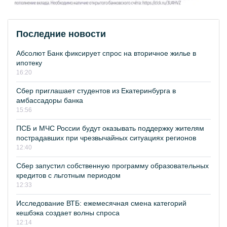
Последние новости
Абсолют Банк фиксирует спрос на вторичное жилье в
ипотеку
16:20
Сбер приглашает студентов из Екатеринбурга в
амбассадоры банка
15:56
ПСБ и МЧС России будут оказывать поддержку жителям
пострадавших при чрезвычайных ситуациях регионов
12:40
Сбер запустил собственную программу образовательных
кредитов с льготным периодом
12:33
Исследование ВТБ: ежемесячная смена категорий
кешбэка создает волны спроса
12:14