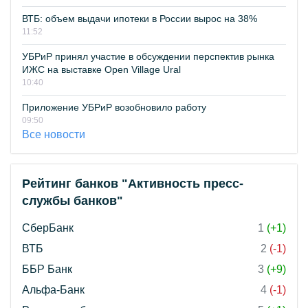
ВТБ: объем выдачи ипотеки в России вырос на 38%
11:52
УБРиР принял участие в обсуждении перспектив рынка
ИЖС на выставке Open Village Ural
10:40
Приложение УБРиР возобновило работу
09:50
Все новости
Рейтинг банков "Активность пресс-
службы банков"
СберБанк
1
(+1)
ВТБ
2
(-1)
ББР Банк
3
(+9)
Альфа-Банк
4
(-1)