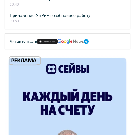
10:40
Приложение УБРиР возобновило работу
09:50
Читайте нас в