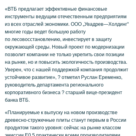
«ВТБ предлагает эффективные финансовые
инструменты ведущим отечественным предприятиям
из всех отраслей экономики. ООО „Увадрев—Холдинг“
многие годы ведет большую работу
по лесовосстановлению, инвестирует в защиту
окружающей среды. Новый проект по модернизации
позволит компании не только укрепить свои позиции
на рынке, но и повысить экологичность производства.
Уверен, что с нашей поддержкой компания продолжит
устойчивое развитие», ? отметил Руслан Еременко,
руководитель департамента регионального
корпоративного бизнеса ? старший вице-президент
банка ВТБ.
«Планируемые к выпуску на новом производстве
древесно-стружечные плиты станут первым в России
продуктом такого уровня: сейчас на рынке классом
эмиссии Е0,5 практически всеми производителями