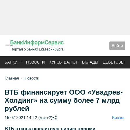
Войти
Портал о банках Екатеринбурга
БАНКИ
НОВОСТИ
КУРСЫ ВАЛЮТ
ВКЛАДЫ
ДЕБЕТОВЫЕ 
Главная
Новости
ВТБ финансирует ООО «Увадрев-
Холдинг» на сумму более 7 млрд
рублей
15.07.2021 14:42 (мск+2)
Бизнес
ВТБ открыл кредитную линию одному