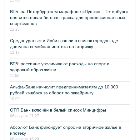
15:40
ВТБ: на Петербургском марафоне «Пушкин - Петербург»
появится новая беговая трасса для профессиональных
спортсменов
12:28
Среднеуральск и Ирбит вошли в список городов, где
доступна семейная ипотека на вторичку
12:13
ВТБ: россияне увеличивают расходы на спорт и
здоровый образ жизни
11:50
Альфа-Банк начислит предпринимателям до 10 000
рублей кэшбэка за оборот по эквайрингу
10:00
ОТП Банк включён в белый список Минцифры
06 августа 21:27
Абсолют Банк фиксирует спрос на вторичное жилье в
ипотеку
06 августа 16:20