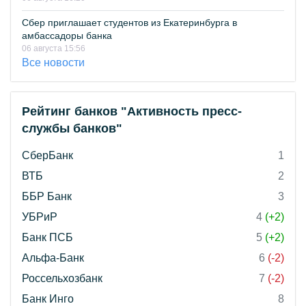
Сбер приглашает студентов из Екатеринбурга в
амбассадоры банка
06 августа 15:56
Все новости
Рейтинг банков "Активность пресс-
службы банков"
СберБанк
1
ВТБ
2
ББР Банк
3
УБРиР
4
(+2)
Банк ПСБ
5
(+2)
Альфа-Банк
6
(-2)
Россельхозбанк
7
(-2)
Банк Инго
8