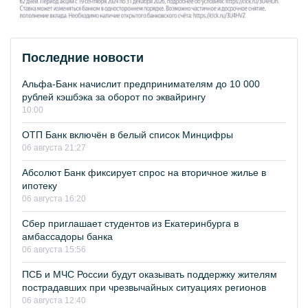
Последние новости
Альфа-Банк начислит предпринимателям до 10 000
рублей кэшбэка за оборот по эквайрингу
10:00
ОТП Банк включён в белый список Минцифры
06 августа 21:27
Абсолют Банк фиксирует спрос на вторичное жилье в
ипотеку
06 августа 16:20
Сбер приглашает студентов из Екатеринбурга в
амбассадоры банка
06 августа 15:56
ПСБ и МЧС России будут оказывать поддержку жителям
пострадавших при чрезвычайных ситуациях регионов
06 августа 12:40