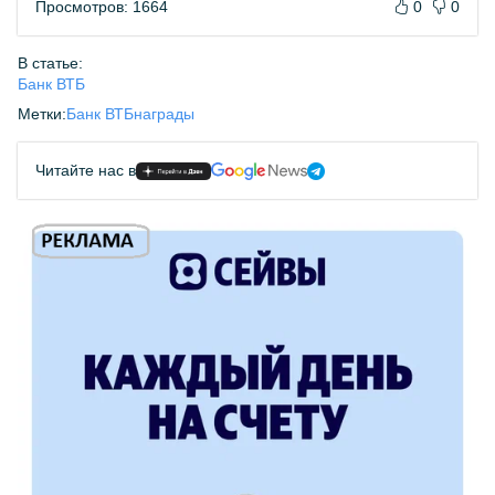
Просмотров: 1664
0
0
В статье:
Банк ВТБ
Метки:
Банк ВТБ
награды
Читайте нас в