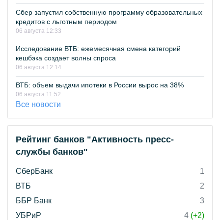
Сбер запустил собственную программу образовательных
кредитов с льготным периодом
06 августа 12:33
Исследование ВТБ: ежемесячная смена категорий
кешбэка создает волны спроса
06 августа 12:14
ВТБ: объем выдачи ипотеки в России вырос на 38%
06 августа 11:52
Все новости
Рейтинг банков "Активность пресс-
службы банков"
СберБанк
1
ВТБ
2
ББР Банк
3
УБРиР
4
(+2)