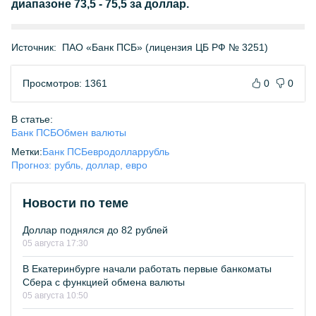
диапазоне 73,5 - 75,5 за доллар.
Источник:
ПАО «Банк ПСБ» (лицензия ЦБ РФ № 3251)
Просмотров: 1361
0
0
В статье:
Банк ПСБ
Обмен валюты
Метки:
Банк ПСБ
евро
доллар
рубль
Прогноз: рубль, доллар, евро
Новости по теме
Доллар поднялся до 82 рублей
05 августа 17:30
В Екатеринбурге начали работать первые банкоматы
Сбера с функцией обмена валюты
05 августа 10:50