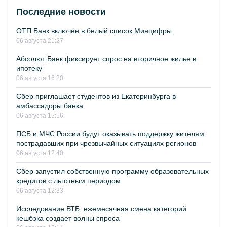
Последние новости
ОТП Банк включён в белый список Минцифры
06 августа 21:27
Абсолют Банк фиксирует спрос на вторичное жилье в
ипотеку
06 августа 16:20
Сбер приглашает студентов из Екатеринбурга в
амбассадоры банка
06 августа 15:56
ПСБ и МЧС России будут оказывать поддержку жителям
пострадавших при чрезвычайных ситуациях регионов
06 августа 12:40
Сбер запустил собственную программу образовательных
кредитов с льготным периодом
06 августа 12:33
Исследование ВТБ: ежемесячная смена категорий
кешбэка создает волны спроса