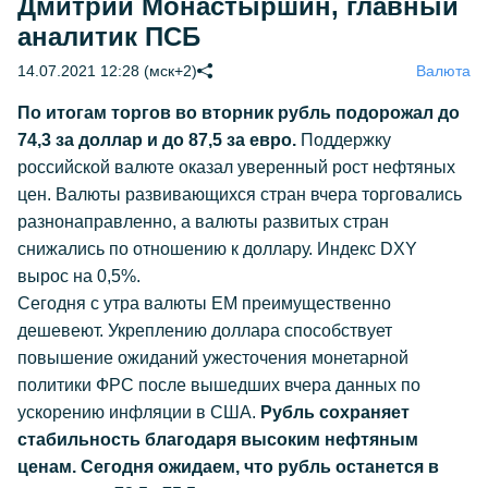
Дмитрий Монастыршин, главный
аналитик ПСБ
14.07.2021 12:28 (мск+2)
Валюта
По итогам торгов во вторник рубль подорожал до
74,3 за доллар и до 87,5 за евро.
Поддержку
российской валюте оказал уверенный рост нефтяных
цен. Валюты развивающихся стран вчера торговались
разнонаправленно, а валюты развитых стран
снижались по отношению к доллару. Индекс DXY
вырос на 0,5%.
Сегодня с утра валюты ЕМ преимущественно
дешевеют. Укреплению доллара способствует
повышение ожиданий ужесточения монетарной
политики ФРС после вышедших вчера данных по
ускорению инфляции в США.
Рубль сохраняет
стабильность благодаря высоким нефтяным
ценам. Сегодня ожидаем, что рубль останется в