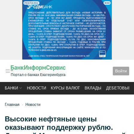
РЕКЛАМА
Войти
Портал о банках Екатеринбурга
БАНКИ
НОВОСТИ
КУРСЫ ВАЛЮТ
ВКЛАДЫ
ДЕБЕТОВЫЕ 
Главная
Новости
Высокие нефтяные цены
оказывают поддержку рублю.