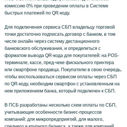
комиссию 0% при проведении оплаты в Системе
быстрых платежей по QR-коду.
Для подключения сервиса СБП владельцу торговой
точки достаточно подписать договор с банком, в том
числе онлайн через систему дистанционного
банковского обслуживания, и определиться с
форматом вывода QR-кода для покупателей: на POS-
терминале, кассе, пред-чеке фискального принтера
или смартфоне продавца. Покупателю в свою очередь,
чтобы воспользоваться сервисом оплаты через СБП
по QR-коду, необходим смартфон с установленным на
нем приложением банка, который подключен к СБП.
В ПСБ разработаны несколько схем оплаты по СБП,
учитывающие особенности бизнес-процессов
компаний: для микропредприятий, для малого,
среднего и крупного бизнеса, а также для компаний,