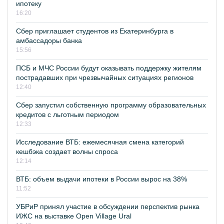
ипотеку
16:20
Сбер приглашает студентов из Екатеринбурга в
амбассадоры банка
15:56
ПСБ и МЧС России будут оказывать поддержку жителям
пострадавших при чрезвычайных ситуациях регионов
12:40
Сбер запустил собственную программу образовательных
кредитов с льготным периодом
12:33
Исследование ВТБ: ежемесячная смена категорий
кешбэка создает волны спроса
12:14
ВТБ: объем выдачи ипотеки в России вырос на 38%
11:52
УБРиР принял участие в обсуждении перспектив рынка
ИЖС на выставке Open Village Ural