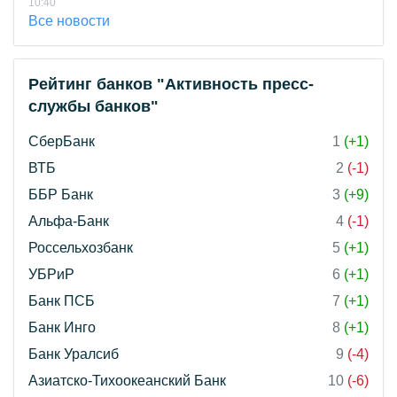
10:40
Все новости
Рейтинг банков "Активность пресс-
службы банков"
СберБанк
1
(+1)
ВТБ
2
(-1)
ББР Банк
3
(+9)
Альфа-Банк
4
(-1)
Россельхозбанк
5
(+1)
УБРиР
6
(+1)
Банк ПСБ
7
(+1)
Банк Инго
8
(+1)
Банк Уралсиб
9
(-4)
Азиатско-Тихоокеанский Банк
10
(-6)