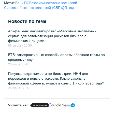
Метки:
Банк ПСБ
эквайринг
отмена комиссий
Система быстрых платежей (СБП)
QR-код
Новости по теме
Альфа-Банк масштабировал «Массовые выплаты» -
сервис для автоматизации расчетов бизнеса с
физическими лицами
03 августа 10:50
ВТБ: альтернативные способы оплаты обогнали карты по
среднему чеку
20 июля 15:44
Покупка недвижимости по биометрии, ИНН для
переводов и новые страховки. Какие законы в
финансовой сфере вступают в силу с 1 июля 2026 года?
26 июня 17:15
Читайте нас в