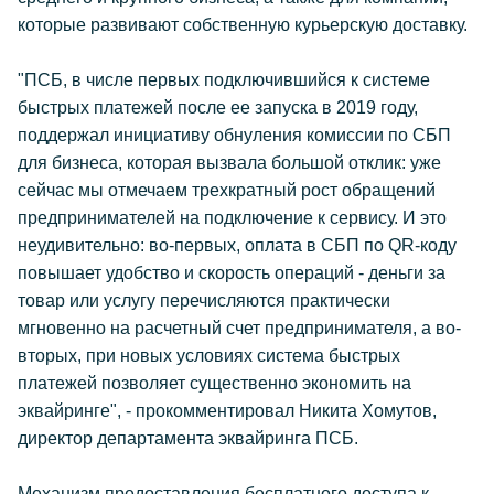
которые развивают собственную курьерскую доставку.
"ПСБ, в числе первых подключившийся к системе
быстрых платежей после ее запуска в 2019 году,
поддержал инициативу обнуления комиссии по СБП
для бизнеса, которая вызвала большой отклик: уже
сейчас мы отмечаем трехкратный рост обращений
предпринимателей на подключение к сервису. И это
неудивительно: во-первых, оплата в СБП по QR-коду
повышает удобство и скорость операций - деньги за
товар или услугу перечисляются практически
мгновенно на расчетный счет предпринимателя, а во-
вторых, при новых условиях система быстрых
платежей позволяет существенно экономить на
эквайринге", - прокомментировал Никита Хомутов,
директор департамента эквайринга ПСБ.
Механизм предоставления бесплатного доступа к