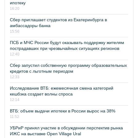
ипотеку
16:20
Сбер приглашает студентов из Екатеринбурга в
амбассадоры банка
15:56
ПСБ и МЧС России будут оказывать поддержку жителям
пострадавших при чрезвычайных ситуациях регионов
12:40
Сбер запустил собственную программу образовательных
кредитов с льготным периодом
12:33
Исследование ВТБ: ежемесячная смена категорий
кешбэка создает волны спроса
12:14
ВТБ: объем выдачи ипотеки в России вырос на 38%
11:52
УБРиР принял участие в обсуждении перспектив рынка
ИЖС на выставке Open Village Ural