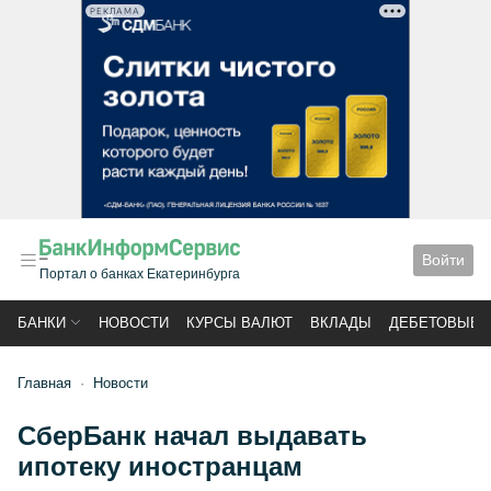
РЕКЛАМА
Войти
Портал о банках Екатеринбурга
БАНКИ
НОВОСТИ
КУРСЫ ВАЛЮТ
ВКЛАДЫ
ДЕБЕТОВЫЕ 
Главная
Новости
СберБанк начал выдавать
ипотеку иностранцам