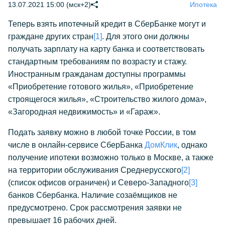
13.07.2021 15:00 (мск+2)
Ипотека
Теперь взять ипотечный кредит в СберБанке могут и
граждане других стран
[1]
. Для этого они должны
получать зарплату на карту банка и соответствовать
стандартным требованиям по возрасту и стажу.
Иностранным гражданам доступны программы
«Приобретение готового жилья», «Приобретение
строящегося жилья», «Строительство жилого дома»,
«Загородная недвижимость» и «Гараж».
Подать заявку можно в любой точке России, в том
числе в онлайн-сервисе СберБанка
ДомКлик
, однако
получение ипотеки возможно только в Москве, а также
на территории обслуживания Среднерусского
[2]
(список офисов ограничен) и Северо-Западного
[3]
банков Сбербанка. Наличие созаёмщиков не
предусмотрено. Срок рассмотрения заявки не
превышает 16 рабочих дней.