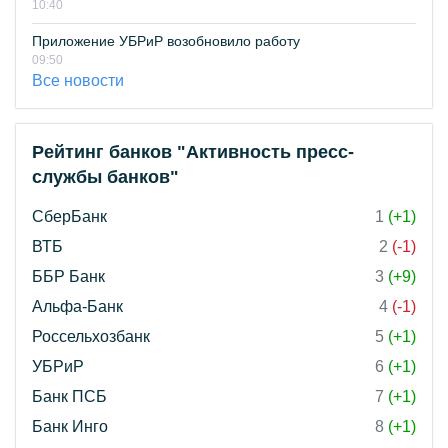
10:40
Приложение УБРиР возобновило работу
09:50
Все новости
Рейтинг банков "Активность пресс-
службы банков"
СберБанк
1
(+1)
ВТБ
2
(-1)
ББР Банк
3
(+9)
Альфа-Банк
4
(-1)
Россельхозбанк
5
(+1)
УБРиР
6
(+1)
Банк ПСБ
7
(+1)
Банк Инго
8
(+1)