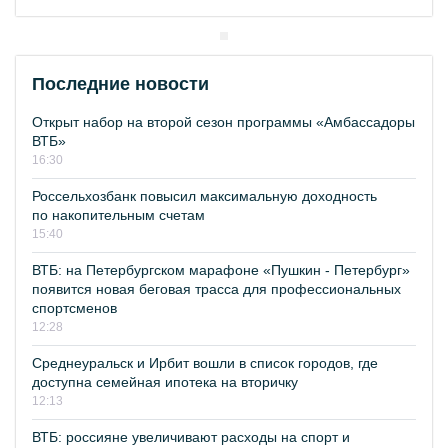
Последние новости
Открыт набор на второй сезон программы «Амбассадоры
ВТБ»
16:30
Россельхозбанк повысил максимальную доходность
по накопительным счетам
15:40
ВТБ: на Петербургском марафоне «Пушкин - Петербург»
появится новая беговая трасса для профессиональных
спортсменов
12:28
Среднеуральск и Ирбит вошли в список городов, где
доступна семейная ипотека на вторичку
12:13
ВТБ: россияне увеличивают расходы на спорт и