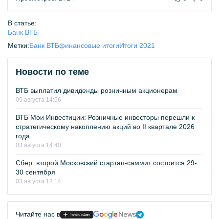
В статье:
Банк ВТБ
Метки:
Банк ВТБ
финансовые итоги
Итоги 2021
Новости по теме
ВТБ выплатил дивиденды розничным акционерам
05 августа 14:56
ВТБ Мои Инвестиции: Розничные инвесторы перешли к
стратегическому накоплению акций во II квартале 2026
года
03 августа 14:40
Сбер: второй Московский стартап-саммит состоится 29-
30 сентября
03 августа 13:14
Читайте нас в