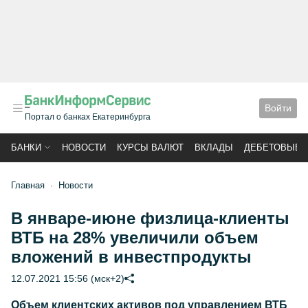
Войти
Портал о банках Екатеринбурга
БАНКИ
НОВОСТИ
КУРСЫ ВАЛЮТ
ВКЛАДЫ
ДЕБЕТОВЫЕ 
Главная
Новости
В январе-июне физлица-клиенты
ВТБ на 28% увеличили объем
вложений в инвестпродукты
12.07.2021 15:56 (мск+2)
Объем клиентских активов под управлением ВТБ