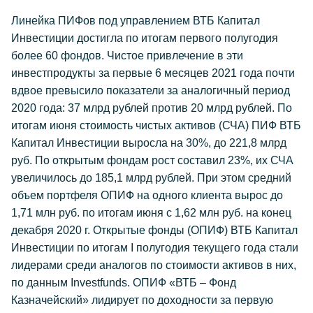
Линейка ПИФов под управлением ВТБ Капитал
Инвестиции достигла по итогам первого полугодия
более 60 фондов. Чистое привлечение в эти
инвестпродукты за первые 6 месяцев 2021 года почти
вдвое превысило показатели за аналогичный период
2020 года: 37 млрд рублей против 20 млрд рублей. По
итогам июня стоимость чистых активов (СЧА) ПИФ ВТБ
Капитал Инвестиции выросла на 30%, до 221,8 млрд
руб. По открытым фондам рост составил 23%, их СЧА
увеличилось до 185,1 млрд рублей. При этом средний
объем портфеля ОПИФ на одного клиента вырос до
1,71 млн руб. по итогам июня с 1,62 млн руб. на конец
декабря 2020 г. Открытые фонды (ОПИФ) ВТБ Капитал
Инвестиции по итогам I полугодия текущего года стали
лидерами среди аналогов по стоимости активов в них,
по данным Investfunds. ОПИФ «ВТБ – Фонд
Казначейский» лидирует по доходности за первую