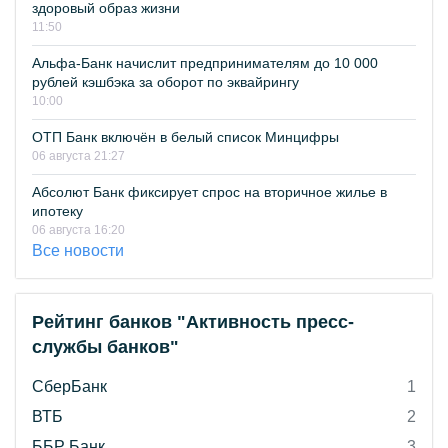
здоровый образ жизни
11:50
Альфа-Банк начислит предпринимателям до 10 000
рублей кэшбэка за оборот по эквайрингу
10:00
ОТП Банк включён в белый список Минцифры
06 августа 21:27
Абсолют Банк фиксирует спрос на вторичное жилье в
ипотеку
06 августа 16:20
Все новости
Рейтинг банков "Активность пресс-
службы банков"
СберБанк
1
ВТБ
2
ББР Банк
3