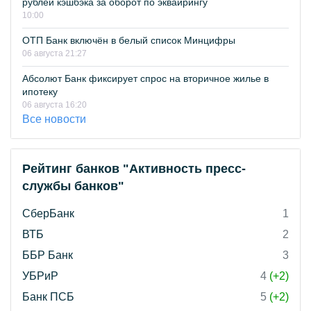
рублей кэшбэка за оборот по эквайрингу
10:00
ОТП Банк включён в белый список Минцифры
06 августа 21:27
Абсолют Банк фиксирует спрос на вторичное жилье в
ипотеку
06 августа 16:20
Все новости
Рейтинг банков "Активность пресс-
службы банков"
СберБанк
1
ВТБ
2
ББР Банк
3
УБРиР
4
(+2)
Банк ПСБ
5
(+2)