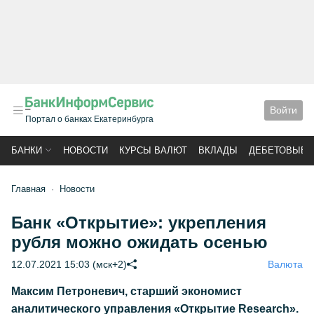
Войти
Портал о банках Екатеринбурга
БАНКИ
НОВОСТИ
КУРСЫ ВАЛЮТ
ВКЛАДЫ
ДЕБЕТОВЫЕ 
Главная
Новости
Банк «Открытие»: укрепления
рубля можно ожидать осенью
12.07.2021 15:03 (мск+2)
Валюта
Максим Петроневич, старший экономист
аналитического управления «Открытие Research».