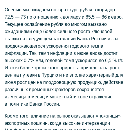
Осенью мы ожидаем возврат курс рубля в коридор
72,5 — 73 по отношению к доллару и 85,5 — 86 к евро.
Текущее ослабление рубля во многом вызвано
ожиданиями еще более сильного роста ключевой
ставки на следующем заседании Банка России из-за
продолжающегося ускорения годового темпа
инфляции. Так, темп инфляции в июне вновь достиг
высоких 0,7% м/м, годовой темп ускорился до 6,5 % г/г.
И хотя более трети этого прироста пришлось на рост
цен на путевки в Турцию и не вполне характерный для
июня рост цен на плодоовощную продукцию, действие
различных временных факторов сохраняется
из месяца в месяц и может найти свое отражение
в политике Банка России.
Кроме того, влияние на рынок оказывают «ножницы»
экспортных пошлин, когда высокие интервенции