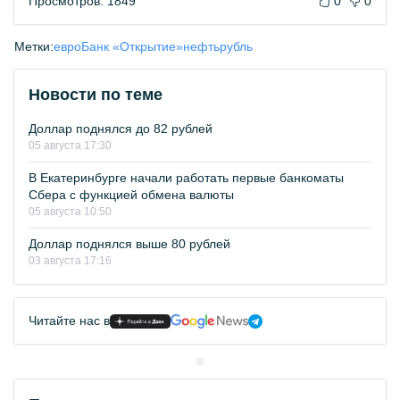
Просмотров: 1849
0
0
Метки:
евро
Банк «Открытие»
нефть
рубль
Новости по теме
Доллар поднялся до 82 рублей
05 августа 17:30
В Екатеринбурге начали работать первые банкоматы
Сбера с функцией обмена валюты
05 августа 10:50
Доллар поднялся выше 80 рублей
03 августа 17:16
Читайте нас в