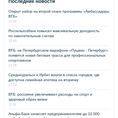
Последние новости
Открыт набор на второй сезон программы «Амбассадоры
ВТБ»
16:30
Россельхозбанк повысил максимальную доходность
по накопительным счетам
15:40
ВТБ: на Петербургском марафоне «Пушкин - Петербург»
появится новая беговая трасса для профессиональных
спортсменов
12:28
Среднеуральск и Ирбит вошли в список городов, где
доступна семейная ипотека на вторичку
12:13
ВТБ: россияне увеличивают расходы на спорт и
здоровый образ жизни
11:50
Альфа-Банк начислит предпринимателям до 10 000