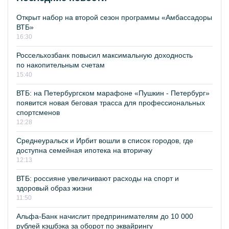
Открыт набор на второй сезон программы «Амбассадоры
ВТБ»
16:30
Россельхозбанк повысил максимальную доходность
по накопительным счетам
15:40
ВТБ: на Петербургском марафоне «Пушкин - Петербург»
появится новая беговая трасса для профессиональных
спортсменов
12:28
Среднеуральск и Ирбит вошли в список городов, где
доступна семейная ипотека на вторичку
12:13
ВТБ: россияне увеличивают расходы на спорт и
здоровый образ жизни
11:50
Альфа-Банк начислит предпринимателям до 10 000
рублей кэшбэка за оборот по эквайрингу