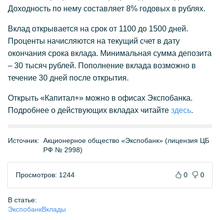
Доходность по нему составляет 8% годовых в рублях.
Вклад открывается на срок от 1100 до 1500 дней.
Проценты начисляются на текущий счет в дату
окончания срока вклада. Минимальная сумма депозита
– 30 тысяч рублей. Пополнение вклада возможно в
течение 30 дней после открытия.
Открыть «Капитал+» можно в офисах Экспобанка.
Подробнее о действующих вкладах читайте
здесь
.
Источник:
Акционерное общество «Экспобанк» (лицензия ЦБ
РФ № 2998)
Просмотров: 1244
0
0
В статье:
Экспобанк
Вклады