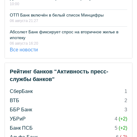
10:00
ОТП Банк включён в белый список Минцифры
06 августа 21:27
Абсолют Банк фиксирует спрос на вторичное жилье в
ипотеку
06 августа 16:20
Все новости
Рейтинг банков "Активность пресс-
службы банков"
СберБанк
1
ВТБ
2
ББР Банк
3
УБРиР
4
(+2)
Банк ПСБ
5
(+2)