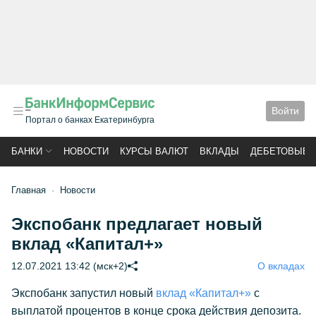
Войти
Портал о банках Екатеринбурга
БАНКИ
НОВОСТИ
КУРСЫ ВАЛЮТ
ВКЛАДЫ
ДЕБЕТОВЫЕ 
Главная
Новости
Экспобанк предлагает новый
вклад «Капитал+»
12.07.2021 13:42 (мск+2)
О вкладах
Экспобанк запустил новый
вклад «Капитал+»
с
выплатой процентов в конце срока действия депозита.