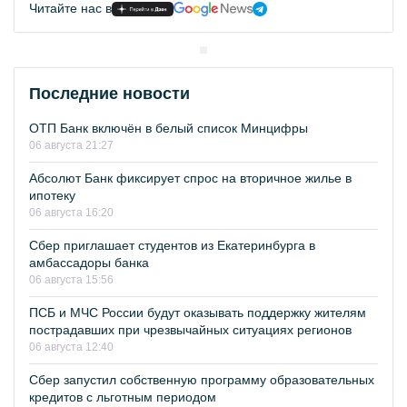
Читайте нас в
Последние новости
ОТП Банк включён в белый список Минцифры
06 августа 21:27
Абсолют Банк фиксирует спрос на вторичное жилье в
ипотеку
06 августа 16:20
Сбер приглашает студентов из Екатеринбурга в
амбассадоры банка
06 августа 15:56
ПСБ и МЧС России будут оказывать поддержку жителям
пострадавших при чрезвычайных ситуациях регионов
06 августа 12:40
Сбер запустил собственную программу образовательных
кредитов с льготным периодом