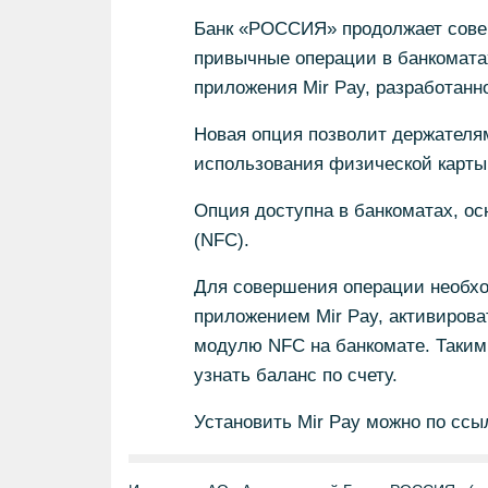
Банк «РОССИЯ» продолжает совер
привычные операции в банкомата
приложения Mir Pay, разработанн
Новая опция позволит держателя
использования физической карты
Опция доступна в банкоматах, о
(NFC).
Для совершения операции необхо
приложением Mir Pay, активирова
модулю NFC на банкомате. Таким
узнать баланс по счету.
Установить Mir Pay можно по ссылке