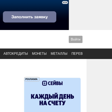
Войти
АВТОКРЕДИТЫ
МОНЕТЫ
МЕТАЛЛЫ
ПЕРЕВОДЫ