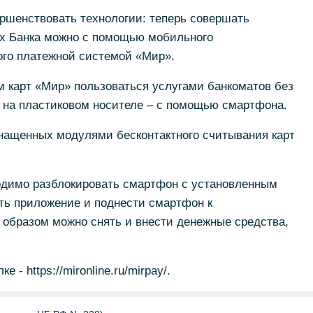
шенствовать технологии: теперь совершать
х Банка можно с помощью мобильного
ого платежной системой «Мир».
м карт «Мир» пользоваться услугами банкоматов без
 на пластиковом носителе – с помощью смартфона.
снащенных модулями бесконтактного считывания карт
димо разблокировать смартфон с установленным
ть приложение и поднести смартфон к
 образом можно снять и внести денежные средства,
 - https://mironline.ru/mirpay/.