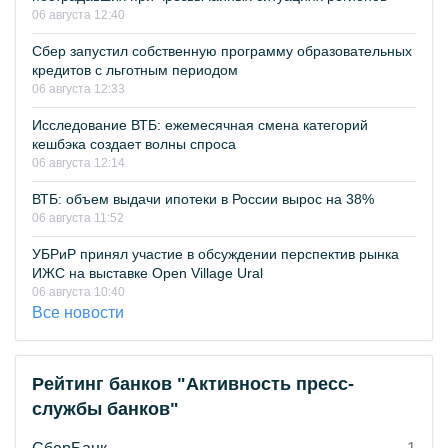
06 августа 12:40
Сбер запустил собственную программу образовательных
кредитов с льготным периодом
06 августа 12:33
Исследование ВТБ: ежемесячная смена категорий
кешбэка создает волны спроса
06 августа 12:14
ВТБ: объем выдачи ипотеки в России вырос на 38%
06 августа 11:52
УБРиР принял участие в обсуждении перспектив рынка
ИЖС на выставке Open Village Ural
06 августа 10:40
Все новости
Рейтинг банков "Активность пресс-
службы банков"