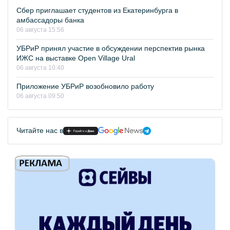
Сбер приглашает студентов из Екатеринбурга в
амбассадоры банка
06 августа 15:56
УБРиР принял участие в обсуждении перспектив рынка
ИЖС на выставке Open Village Ural
06 августа 10:40
Приложение УБРиР возобновило работу
06 августа 09:50
Читайте нас в