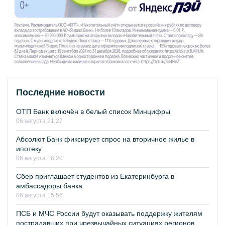
Последние новости
ОТП Банк включён в белый список Минцифры
06 августа 21:27
Абсолют Банк фиксирует спрос на вторичное жилье в
ипотеку
06 августа 16:20
Сбер приглашает студентов из Екатеринбурга в
амбассадоры банка
06 августа 15:56
ПСБ и МЧС России будут оказывать поддержку жителям
пострадавших при чрезвычайных ситуациях регионов