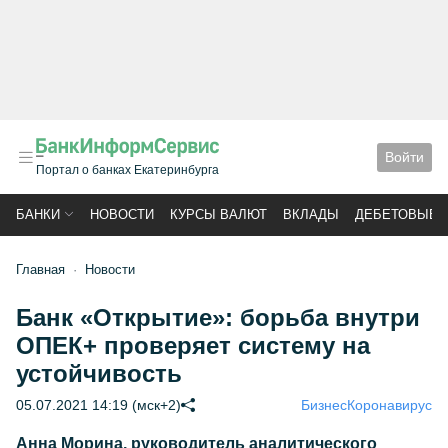
Войти
Портал о банках Екатеринбурга
БАНКИ
НОВОСТИ
КУРСЫ ВАЛЮТ
ВКЛАДЫ
ДЕБЕТОВЫЕ 
Главная
Новости
Банк «Открытие»: борьба внутри
ОПЕК+ проверяет систему на
устойчивость
05.07.2021 14:19 (мск+2)
Бизнес
Коронавирус
Анна Морина, руководитель аналитического