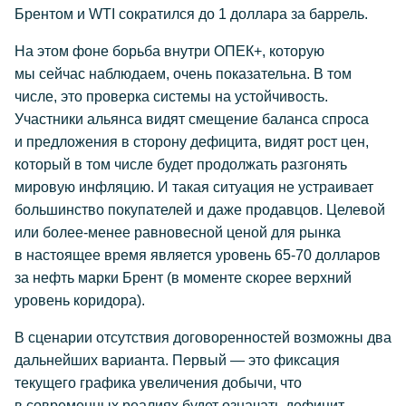
Брентом и WTI сократился до 1 доллара за баррель.
На этом фоне борьба внутри ОПЕК+, которую
мы сейчас наблюдаем, очень показательна. В том
числе, это проверка системы на устойчивость.
Участники альянса видят смещение баланса спроса
и предложения в сторону дефицита, видят рост цен,
который в том числе будет продолжать разгонять
мировую инфляцию. И такая ситуация не устраивает
большинство покупателей и даже продавцов. Целевой
или более-менее равновесной ценой для рынка
в настоящее время является уровень 65-70 долларов
за нефть марки Брент (в моменте скорее верхний
уровень коридора).
В сценарии отсутствия договоренностей возможны два
дальнейших варианта. Первый — это фиксация
текущего графика увеличения добычи, что
в современных реалиях будет означать дефицит