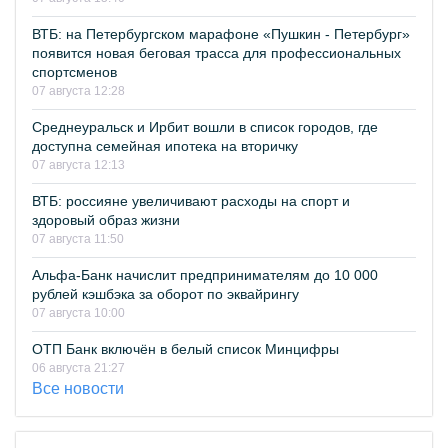
ВТБ: на Петербургском марафоне «Пушкин - Петербург»
появится новая беговая трасса для профессиональных
спортсменов
07 августа 12:28
Среднеуральск и Ирбит вошли в список городов, где
доступна семейная ипотека на вторичку
07 августа 12:13
ВТБ: россияне увеличивают расходы на спорт и
здоровый образ жизни
07 августа 11:50
Альфа-Банк начислит предпринимателям до 10 000
рублей кэшбэка за оборот по эквайрингу
07 августа 10:00
ОТП Банк включён в белый список Минцифры
06 августа 21:27
Все новости