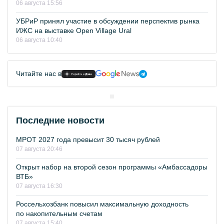
06 августа 15:56
УБРиР принял участие в обсуждении перспектив рынка
ИЖС на выставке Open Village Ural
06 августа 10:40
Читайте нас в
Последние новости
МРОТ 2027 года превысит 30 тысяч рублей
07 августа 20:46
Открыт набор на второй сезон программы «Амбассадоры
ВТБ»
07 августа 16:30
Россельхозбанк повысил максимальную доходность
по накопительным счетам
07 августа 15:40