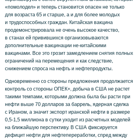
«помолодел» и теперь становится опасен не только
для возраста 65 и старше, а и для более молодых
и трудоспособных граждан. Китайская вакцина
продемонстрировала не очень высокое качество,
в станах ей привившихся организовываются
дополнительные вакцинации не-китайскими
вакцинами. Все это грозит замедлением снятия полных
ограничений на перемещения и как следствие,
снижением спроса на нефть и нефтепродукты.
Одновременно со стороны предложения продолжается
контроль со стороны ОПЕК+, добыча в США не растет
такими темпами, которыми должна была бы расти при
нефти выше 70 долларов за баррель, ядерная сделка
с Ираном, а значит экспорт иранской нефти в размере
0,5-1,5 миллиона в сутки уходит из расчетных моделей
на ближайшую перспективу. В США фиксируется
дефицит нефти для нефтепереработки, спред между