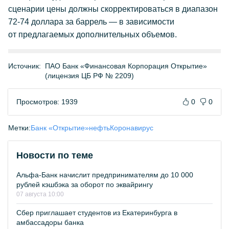
сценарии цены должны скорректироваться в диапазон
72-74 доллара за баррель — в зависимости
от предлагаемых дополнительных объемов.
Источник:
ПАО Банк «Финансовая Корпорация Открытие»
(лицензия ЦБ РФ № 2209)
Просмотров: 1939
0
0
Метки:
Банк «Открытие»
нефть
Коронавирус
Новости по теме
Альфа-Банк начислит предпринимателям до 10 000
рублей кэшбэка за оборот по эквайрингу
07 августа 10:00
Сбер приглашает студентов из Екатеринбурга в
амбассадоры банка