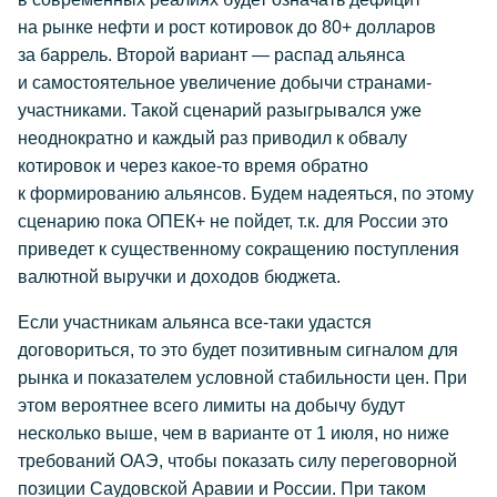
на рынке нефти и рост котировок до 80+ долларов
за баррель. Второй вариант — распад альянса
и самостоятельное увеличение добычи странами-
участниками. Такой сценарий разыгрывался уже
неоднократно и каждый раз приводил к обвалу
котировок и через какое-то время обратно
к формированию альянсов. Будем надеяться, по этому
сценарию пока ОПЕК+ не пойдет, т.к. для России это
приведет к существенному сокращению поступления
валютной выручки и доходов бюджета.
Если участникам альянса все-таки удастся
договориться, то это будет позитивным сигналом для
рынка и показателем условной стабильности цен. При
этом вероятнее всего лимиты на добычу будут
несколько выше, чем в варианте от 1 июля, но ниже
требований ОАЭ, чтобы показать силу переговорной
позиции Саудовской Аравии и России. При таком