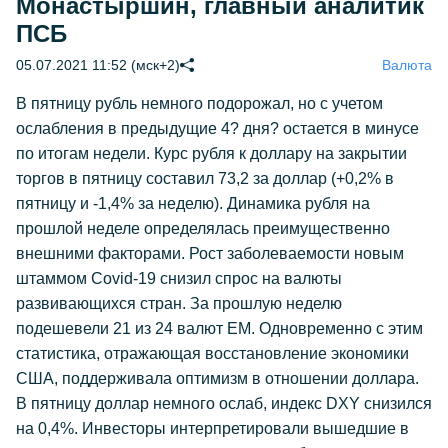
Монастыршин, главный аналитик
ПСБ
05.07.2021 11:52 (мск+2)
Валюта
В пятницу рубль немного подорожал, но с учетом
ослабления в предыдущие 4? дня? остается в минусе
по итогам недели. Курс рубля к доллару на закрытии
торгов в пятницу составил 73,2 за доллар (+0,2% в
пятницу и -1,4% за неделю). Динамика рубля на
прошлой неделе определялась преимущественно
внешними факторами. Рост заболеваемости новым
штаммом Covid-19 снизил спрос на валюты
развивающихся стран. За прошлую неделю
подешевели 21 из 24 валют ЕМ. Одновременно с этим
статистика, отражающая восстановление экономики
США, поддерживала оптимизм в отношении доллара.
В пятницу доллар немного ослаб, индекс DXY снизился
на 0,4%. Инвесторы интерпретировали вышедшие в