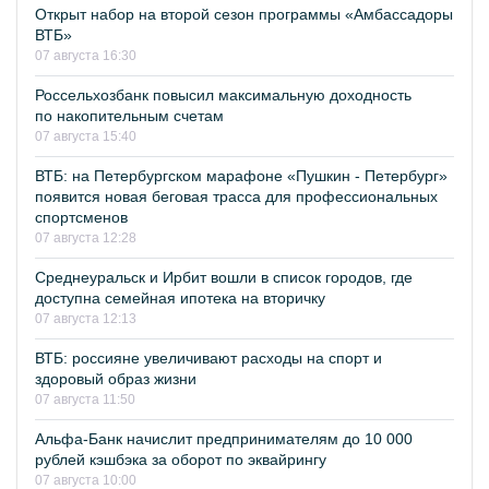
Открыт набор на второй сезон программы «Амбассадоры
ВТБ»
07 августа 16:30
Россельхозбанк повысил максимальную доходность
по накопительным счетам
07 августа 15:40
ВТБ: на Петербургском марафоне «Пушкин - Петербург»
появится новая беговая трасса для профессиональных
спортсменов
07 августа 12:28
Среднеуральск и Ирбит вошли в список городов, где
доступна семейная ипотека на вторичку
07 августа 12:13
ВТБ: россияне увеличивают расходы на спорт и
здоровый образ жизни
07 августа 11:50
Альфа-Банк начислит предпринимателям до 10 000
рублей кэшбэка за оборот по эквайрингу
07 августа 10:00