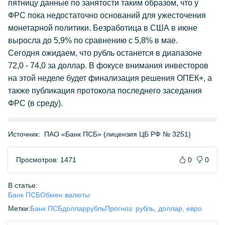
пятницу данные по занятости таким образом, что у
ФРС пока недостаточно оснований для ужесточения
монетарной политики. Безработица в США в июне
выросла до 5,9% по сравнению с 5,8% в мае.
Сегодня ожидаем, что рубль останется в диапазоне
72,0 - 74,0 за доллар. В фокусе внимания инвесторов
на этой неделе будет финализация решения ОПЕК+, а
также публикация протокола последнего заседания
ФРС (в среду).
Источник:
ПАО «Банк ПСБ» (лицензия ЦБ РФ № 3251)
Просмотров: 1471
0
0
В статье:
Банк ПСБ
Обмен валюты
Метки:
Банк ПСБ
доллар
рубль
Прогноз: рубль, доллар, евро