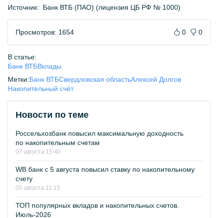
Источник:
Банк ВТБ (ПАО) (лицензия ЦБ РФ № 1000)
Просмотров: 1654
0
0
В статье:
Банк ВТБ
Вклады
Метки:
Банк ВТБ
Свердловская область
Алексей Долгов
Накопительный счёт
Новости по теме
Россельхозбанк повысил максимальную доходность
по накопительным счетам
07 августа 15:40
WB банк с 5 августа повысил ставку по накопительному
счету
05 августа 11:15
ТОП популярных вкладов и накопительных счетов.
Июль-2026