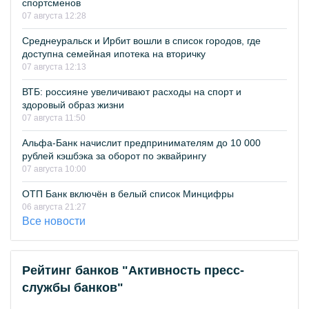
спортсменов
07 августа 12:28
Среднеуральск и Ирбит вошли в список городов, где
доступна семейная ипотека на вторичку
07 августа 12:13
ВТБ: россияне увеличивают расходы на спорт и
здоровый образ жизни
07 августа 11:50
Альфа-Банк начислит предпринимателям до 10 000
рублей кэшбэка за оборот по эквайрингу
07 августа 10:00
ОТП Банк включён в белый список Минцифры
06 августа 21:27
Все новости
Рейтинг банков "Активность пресс-
службы банков"