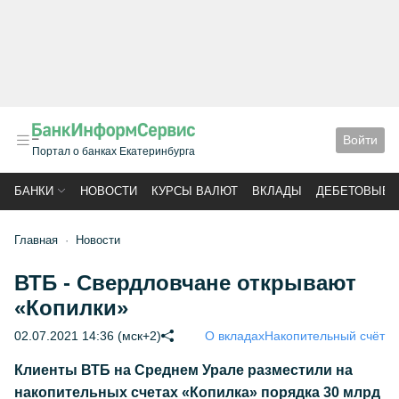
Войти
Портал о банках Екатеринбурга
БАНКИ
НОВОСТИ
КУРСЫ ВАЛЮТ
ВКЛАДЫ
ДЕБЕТОВЫЕ 
Главная
Новости
ВТБ - Свердловчане открывают
«Копилки»
02.07.2021 14:36 (мск+2)
О вкладах
Накопительный счёт
Клиенты ВТБ на Среднем Урале разместили на
накопительных счетах «Копилка» порядка 30 млрд