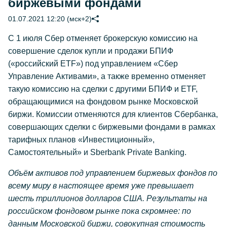
биржевыми фондами
01.07.2021 12:20 (мск+2)
С 1 июля Сбер отменяет брокерскую комиссию на
совершение сделок купли и продажи БПИФ
(«российский ETF») под управлением «Сбер
Управление Активами», а также временно отменяет
такую комиссию на сделки с другими БПИФ и ETF,
обращающимися на фондовом рынке Московской
биржи. Комиссии отменяются для клиентов Сбербанка,
совершающих сделки c биржевыми фондами в рамках
тарифных планов «Инвестиционный»,
Самостоятельный» и Sberbank Private Banking.
Объём активов под управлением биржевых фондов по
всему миру в настоящее время уже превышает
шесть триллионов долларов США. Результаты на
российском фондовом рынке пока скромнее: по
данным Московской биржи, совокупная стоимость