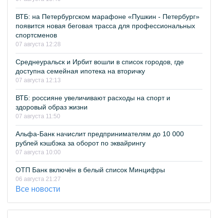
ВТБ: на Петербургском марафоне «Пушкин - Петербург»
появится новая беговая трасса для профессиональных
спортсменов
07 августа 12:28
Среднеуральск и Ирбит вошли в список городов, где
доступна семейная ипотека на вторичку
07 августа 12:13
ВТБ: россияне увеличивают расходы на спорт и
здоровый образ жизни
07 августа 11:50
Альфа-Банк начислит предпринимателям до 10 000
рублей кэшбэка за оборот по эквайрингу
07 августа 10:00
ОТП Банк включён в белый список Минцифры
06 августа 21:27
Все новости