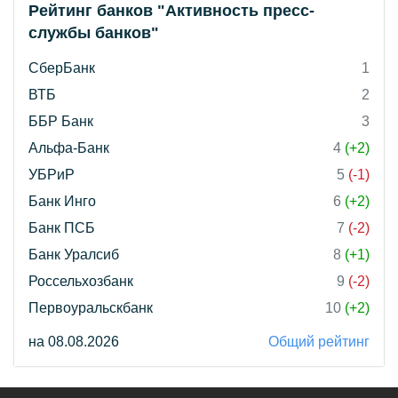
Рейтинг банков "Активность пресс-
службы банков"
СберБанк
1
ВТБ
2
ББР Банк
3
Альфа-Банк
4
(+2)
УБРиР
5
(-1)
Банк Инго
6
(+2)
Банк ПСБ
7
(-2)
Банк Уралсиб
8
(+1)
Россельхозбанк
9
(-2)
Первоуральскбанк
10
(+2)
на 08.08.2026
Общий рейтинг