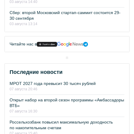
03 августа 14:40
Сбер: второй Московский стартап-саммит состоится 29-
30 сентября
03 августа 13:14
Читайте нас в
Последние новости
МРОТ 2027 года превысит 30 тысяч рублей
07 августа 20:46
Открыт набор на второй сезон программы «Амбассадоры
ВТБ»
07 августа 16:30
Россельхозбанк повысил максимальную доходность
по накопительным счетам
07 августа 15:40