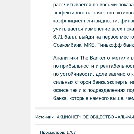
рассчитывается по восьми показа
эффективность, качество активов,
коэффициент ликвидности, финан
учитывается изменение всех пока
6,71 балл, выйдя на первое место
Совкомбанк, МКБ, Тинькофф банк,
Аналитики The Banker отметили 
по прибыльности и рентабельност
по устойчивости, доле заемного 
сильных сторон банка эксперты н
офисе так и в подразделениях по
банка, которые намного выше, чем
Источник:
АКЦИОНЕРНОЕ ОБЩЕСТВО «АЛЬФА-БА
Просмотров: 1787