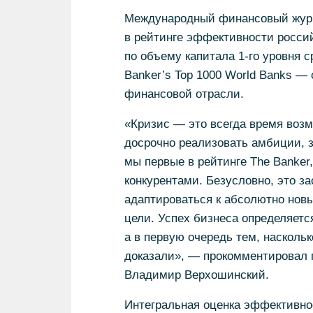
Международный финансовый журна
в рейтинге эффективности россий
по объему капитала 1-го уровня 
Banker’s Top 1000 World Banks —
финансовой отрасли.
«Кризис — это всегда время возмо
досрочно реализовать амбиции, з
мы первые в рейтинге The Banker,
конкурентами. Безусловно, это з
адаптироваться к абсолютно новы
цели. Успех бизнеса определяетс
а в первую очередь тем, насколь
доказали», — прокомментировал
Владимир Верхошинский.
Интегральная оценка эффективнос