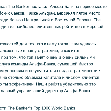
л The Banker поставил Альфа-Банк на первое место
ских банков. Также Альфа-Банк занял пятое место
среди банков Центральной и Восточной Европы. The
 один из наиболее влиятельных рейтингов в мировой
жностей для тех, кто к нему готов. Нам удалось
аложенные в нашу стратегию, и как итог —
 при том, что топ занят очень и очень сильными
аслуга команды Альфа-Банка, сумевшей быстро
м условиям и не упустить из вида стратегические
я не столько объемом капитала и числом клиентов,
ко ты эффективен. Наши ребята убедительно это
 главный управляющий директор Альфа-Банка
ти The Banker’s Top 1000 World Banks