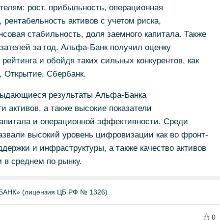
телям: рост, прибыльность, операционная
 рентабельность активов с учетом риска,
совая стабильность, доля заемного капитала. Также
зателей за год. Альфа-Банк получил оценку
 рейтинга и обойдя таких сильных конкурентов, как
 Открытие, Сбербанк.
выдающиеся результаты Альфа-Банка
и активов, а также высокие показатели
капитала и операционной эффективности. Среди
азвали высокий уровень цифровизации как во фронт-
ддержки и инфраструктуры, а также качество активов
 в среднем по рынку.
НК» (лицензия ЦБ РФ № 1326)
0