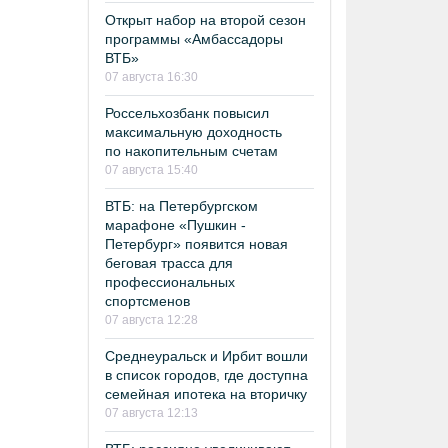
Открыт набор на второй сезон
программы «Амбассадоры
ВТБ»
07 августа 16:30
Россельхозбанк повысил
максимальную доходность
по накопительным счетам
07 августа 15:40
ВТБ: на Петербургском
марафоне «Пушкин -
Петербург» появится новая
беговая трасса для
профессиональных
спортсменов
07 августа 12:28
Среднеуральск и Ирбит вошли
в список городов, где доступна
семейная ипотека на вторичку
07 августа 12:13