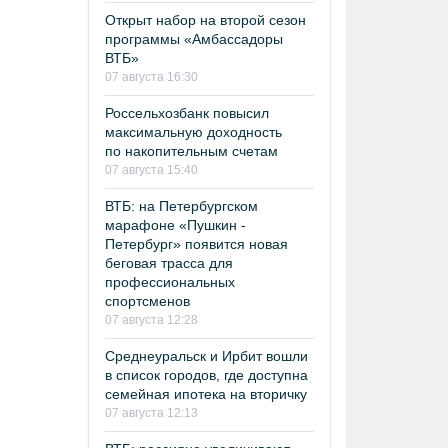
Открыт набор на второй сезон
программы «Амбассадоры
ВТБ»
07 августа 16:30
Россельхозбанк повысил
максимальную доходность
по накопительным счетам
07 августа 15:40
ВТБ: на Петербургском
марафоне «Пушкин -
Петербург» появится новая
беговая трасса для
профессиональных
спортсменов
07 августа 12:28
Среднеуральск и Ирбит вошли
в список городов, где доступна
семейная ипотека на вторичку
07 августа 12:13