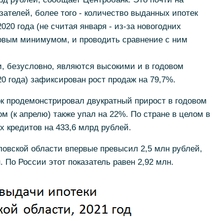
зателей, более того - количество выданных ипотек
20 года (не считая января - из-за новогодних
довым минимумом, и проводить сравнение с ним
и, безусловно, являются высокими и в годовом
0 года) зафиксирован рост продаж на 79,7%.
 продемонстрировал двукратный прирост в годовом
м (к апрелю) также упал на 22%. По стране в целом в
х кредитов на 433,6 млрд рублей.
овской области впервые превысил 2,5 млн рублей,
. По России этот показатель равен 2,92 млн.