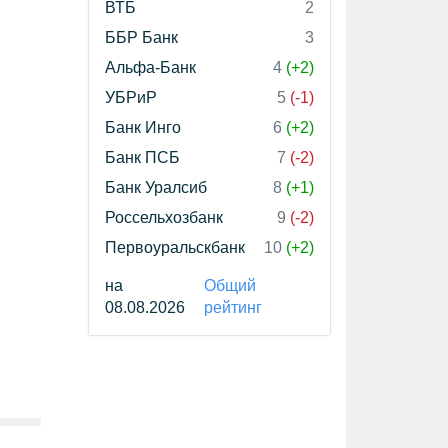
ВТБ
2
ББР Банк
3
Альфа-Банк
4
(+2)
УБРиР
5
(-1)
Банк Инго
6
(+2)
Банк ПСБ
7
(-2)
Банк Уралсиб
8
(+1)
Россельхозбанк
9
(-2)
Первоуральскбанк
10
(+2)
на
Общий
08.08.2026
рейтинг