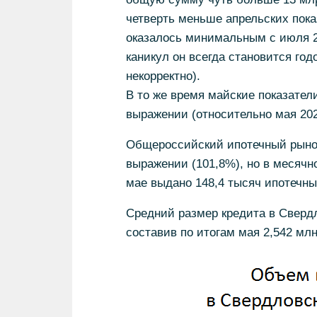
четверть меньше апрельских пока
оказалось минимальным с июля 20
каникул он всегда становится го
некорректно).
В то же время майские показател
выражении (относительно мая 202
Общероссийский ипотечный рынок
выражении (101,8%), но в месячно
мае выдано 148,4 тысяч ипотечны
Средний размер кредита в Свердл
составив по итогам мая 2,542 млн