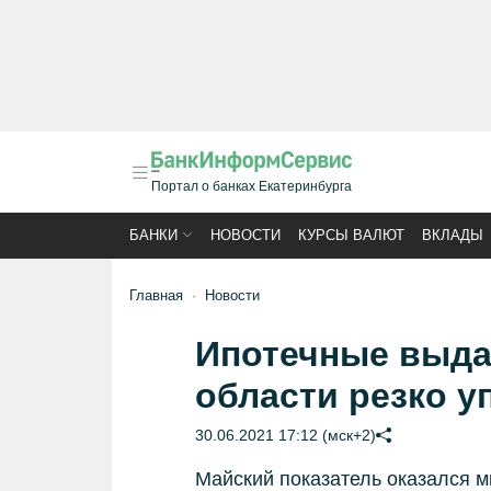
Портал о банках Екатеринбурга
БАНКИ
НОВОСТИ
КУРСЫ ВАЛЮТ
ВКЛАДЫ
Главная
Новости
Ипотечные выда
области резко у
30.06.2021 17:12 (мск+2)
Майский показатель оказался 