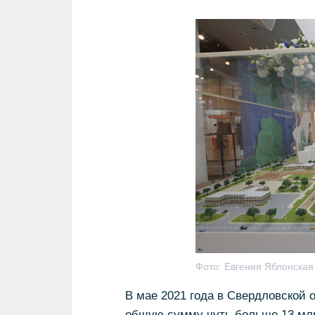
Фото:
Евгения Яблонска
В мае 2021 года в Свердловской 
общую сумму чуть больше 13 млр