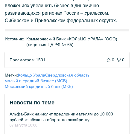
вложениях увеличить бизнес в динамично
развивающихся регионах России – Уральском,
Сибирском и Приволжском федеральных округах.
Источник:
Коммерческий Банк «КОЛЬЦО УРАЛА» (ООО)
(лицензия ЦБ РФ № 65)
Просмотров: 1501
0
0
Метки:
Кольцо Урала
Свердловская область
малый и средний бизнес (МСБ)
Московский кредитный банк (МКБ)
Новости по теме
Альфа-Банк начислит предпринимателям до 10 000
рублей кэшбэка за оборот по эквайрингу
07 августа 10:00