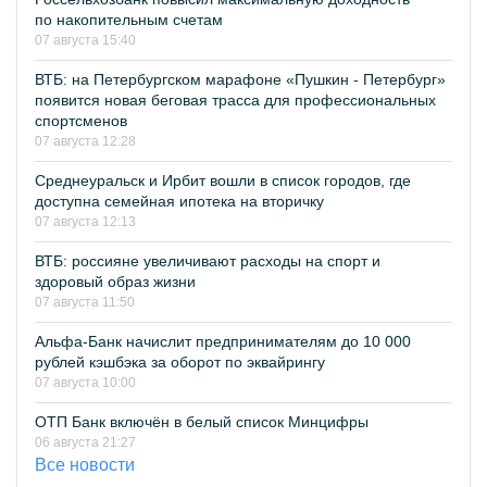
по накопительным счетам
07 августа 15:40
ВТБ: на Петербургском марафоне «Пушкин - Петербург»
появится новая беговая трасса для профессиональных
спортсменов
07 августа 12:28
Среднеуральск и Ирбит вошли в список городов, где
доступна семейная ипотека на вторичку
07 августа 12:13
ВТБ: россияне увеличивают расходы на спорт и
здоровый образ жизни
07 августа 11:50
Альфа-Банк начислит предпринимателям до 10 000
рублей кэшбэка за оборот по эквайрингу
07 августа 10:00
ОТП Банк включён в белый список Минцифры
06 августа 21:27
Все новости