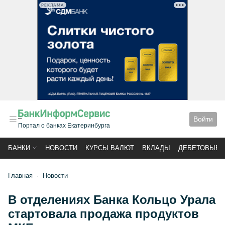
РЕКЛАМА
Войти
Портал о банках Екатеринбурга
БАНКИ
НОВОСТИ
КУРСЫ ВАЛЮТ
ВКЛАДЫ
ДЕБЕТОВЫЕ 
Главная
Новости
В отделениях Банка Кольцо Урала
стартовала продажа продуктов