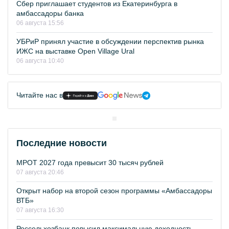
Сбер приглашает студентов из Екатеринбурга в
амбассадоры банка
06 августа 15:56
УБРиР принял участие в обсуждении перспектив рынка
ИЖС на выставке Open Village Ural
06 августа 10:40
Читайте нас в
Последние новости
МРОТ 2027 года превысит 30 тысяч рублей
07 августа 20:46
Открыт набор на второй сезон программы «Амбассадоры
ВТБ»
07 августа 16:30
Россельхозбанк повысил максимальную доходность