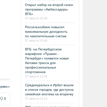
Открыт набор на второй сезон
программы «Амбассадоры
ВТБ»
07 августа 16:30
Россельхозбанк повысил
максимальную доходность
по накопительным счетам
07 августа 15:40
ВТБ: на Петербургском
марафоне «Пушкин -
Петербург» появится новая
беговая трасса для
профессиональных
спортсменов
07 августа 12:28
Среднеуральск и Ирбит вошли
рвис»
в список городов, где доступна
семейная ипотека на вторичку
0
07 августа 12:13