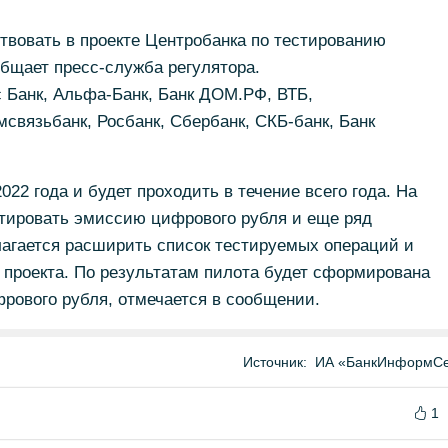
твовать в проекте Центробанка по тестированию
общает пресс-служба регулятора.
 Банк, Альфа-Банк, Банк ДОМ.РФ, ВТБ,
связьбанк, Росбанк, Сбербанк, СКБ-банк, Банк
022 года и будет проходить в течение всего года. На
стировать эмиссию цифрового рубля и еще ряд
агается расширить список тестируемых операций и
 проекта. По результатам пилота будет сформирована
рового рубля, отмечается в сообщении.
Источник:
ИА «БанкИнформСе
1