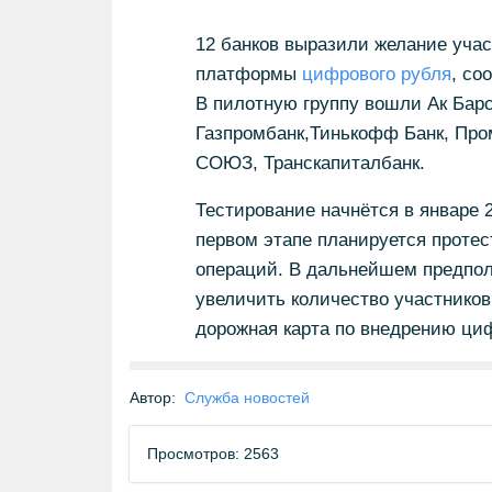
12 банков выразили желание учас
платформы
цифрового рубля
, со
В пилотную группу вошли Ак Барс
Газпромбанк,Тинькофф Банк, Пром
СОЮЗ, Транскапиталбанк.
Тестирование начнётся в январе 2
первом этапе планируется проте
операций. В дальнейшем предпол
увеличить количество участников
дорожная карта по внедрению циф
Автор:
Служба новостей
Просмотров: 2563