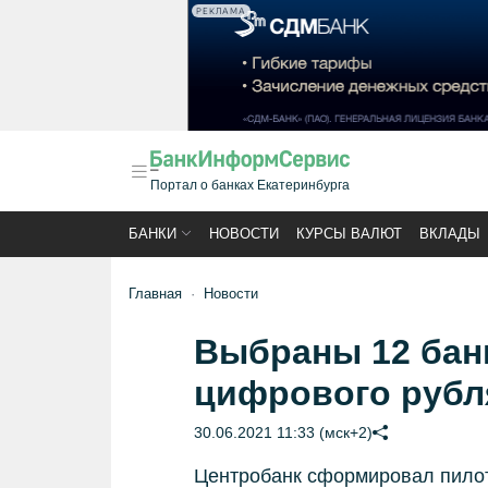
РЕКЛАМА
Портал о банках Екатеринбурга
БАНКИ
НОВОСТИ
КУРСЫ ВАЛЮТ
ВКЛАДЫ
Главная
Новости
Выбраны 12 бан
цифрового рубл
30.06.2021 11:33 (мск+2)
Центробанк сформировал пило