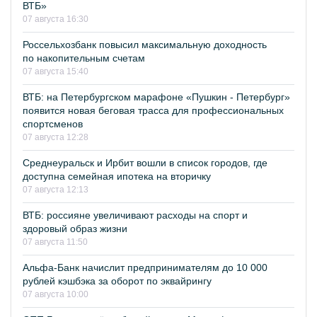
ВТБ»
07 августа 16:30
Россельхозбанк повысил максимальную доходность
по накопительным счетам
07 августа 15:40
ВТБ: на Петербургском марафоне «Пушкин - Петербург»
появится новая беговая трасса для профессиональных
спортсменов
07 августа 12:28
Среднеуральск и Ирбит вошли в список городов, где
доступна семейная ипотека на вторичку
07 августа 12:13
ВТБ: россияне увеличивают расходы на спорт и
здоровый образ жизни
07 августа 11:50
Альфа-Банк начислит предпринимателям до 10 000
рублей кэшбэка за оборот по эквайрингу
07 августа 10:00