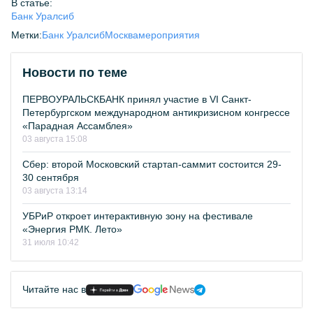
В статье:
Банк Уралсиб
Метки:
Банк Уралсиб
Москва
мероприятия
Новости по теме
ПЕРВОУРАЛЬСКБАНК принял участие в VI Санкт-
Петербургском международном антикризисном конгрессе
«Парадная Ассамблея»
03 августа 15:08
Сбер: второй Московский стартап-саммит состоится 29-
30 сентября
03 августа 13:14
УБРиР откроет интерактивную зону на фестивале
«Энергия РМК. Лето»
31 июля 10:42
Читайте нас в