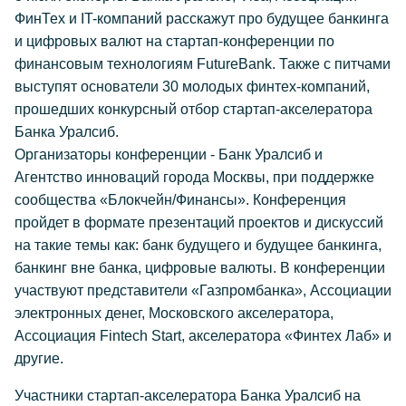
ФинТех и IT-компаний расскажут про будущее банкинга
и цифровых валют на стартап-конференции по
финансовым технологиям FutureBank. Также с питчами
выступят основатели 30 молодых финтех-компаний,
прошедших конкурсный отбор стартап-акселератора
Банка Уралсиб.
Организаторы конференции - Банк Уралсиб и
Агентство инноваций города Москвы, при поддержке
сообщества «Блокчейн/Финансы». Конференция
пройдет в формате презентаций проектов и дискуссий
на такие темы как: банк будущего и будущее банкинга,
банкинг вне банка, цифровые валюты. В конференции
участвуют представители «Газпромбанка», Ассоциации
электронных денег, Московского акселератора,
Ассоциация Fintech Start, акселератора «Финтех Лаб» и
другие.
Участники стартап-акселератора Банка Уралсиб на