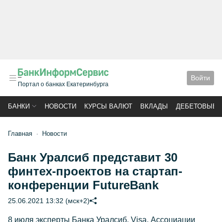
Войти
Портал о банках Екатеринбурга
БАНКИ
НОВОСТИ
КУРСЫ ВАЛЮТ
ВКЛАДЫ
ДЕБЕТОВЫЕ 
Главная
Новости
Банк Уралсиб представит 30
финтех-проектов на стартап-
конференции FutureBank
25.06.2021 13:32 (мск+2)
8 июля эксперты Банка Уралсиб, Visa, Ассоциации