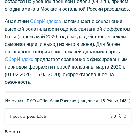
остаётся на уровнях прошлой недели (64,2 п.), причём
его динамика в Москве и остальной России разошлась.
Аналитики
СберИндекса
напоминают о сохранении
высокой волатильности оценок, связанной с эффектом
базы (апрель-май 2020 года, когда действовал режим
самоизоляции, и выход из него в июне). Для более
наглядного отображения текущей динамики спроса
СберИндекс
предлагает сравнение с фиксированным
периодом февраля и первой половины марта 2020 г.
(01.02.2020 - 15.03.2020), скорректированное на
сезонность.
Источник:
ПАО «Сбербанк России» (лицензия ЦБ РФ № 1481)
Просмотров: 1065
0
0
В статье: