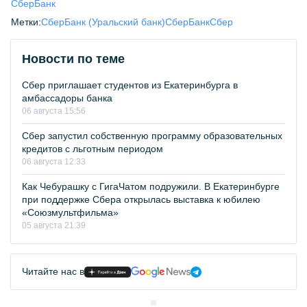
СберБанк
Метки:
СберБанк (Уральский банк)
СберБанк
Сбер
Новости по теме
Сбер приглашает студентов из Екатеринбурга в
амбассадоры банка
06 августа 15:56
Сбер запустил собственную программу образовательных
кредитов с льготным периодом
06 августа 12:33
Как Чебурашку с ГигаЧатом подружили. В Екатеринбурге
при поддержке Сбера открылась выставка к юбилею
«Союзмультфильма»
05 августа 21:39
Читайте нас в