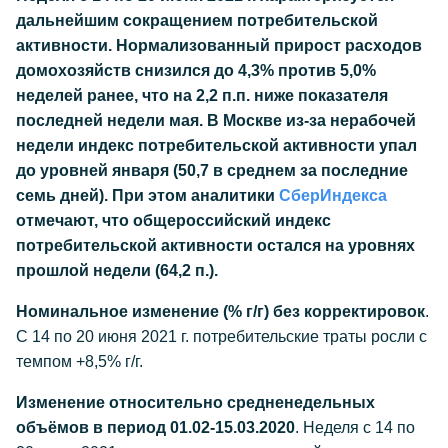
дальнейшим сокращением потребительской
активности. Нормализованный прирост расходов
домохозяйств снизился до 4,3% против 5,0%
неделей ранее, что на 2,2 п.п. ниже показателя
последней недели мая. В Москве из-за нерабочей
недели индекс потребительской активности упал
до уровней января (50,7 в среднем за последние
семь дней). При этом аналитики
СберИндекса
отмечают, что общероссийский индекс
потребительской активности остался на уровнях
прошлой недели (64,2 п.).
Номинальное изменение (% г/г) без корректировок
.
С 14 по 20 июня 2021 г. потребительские траты росли с
темпом +8,5% г/г.
Изменение относительно средненедельных
объёмов в период 01.02-15.03.2020
. Неделя с 14 по