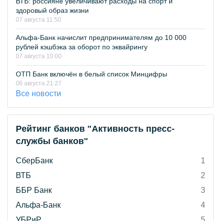
ВТБ: россияне увеличивают расходы на спорт и
здоровый образ жизни
07 августа 11:50
Альфа-Банк начислит предпринимателям до 10 000
рублей кэшбэка за оборот по эквайрингу
07 августа 10:00
ОТП Банк включён в белый список Минцифры
06 августа 21:27
Все новости
Рейтинг банков "Активность пресс-
службы банков"
СберБанк
1
ВТБ
2
ББР Банк
3
Альфа-Банк
4
УБРиР
5