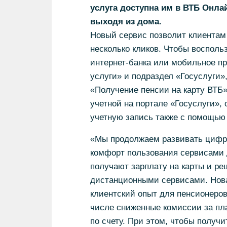
услуга доступна им в ВТБ Онл
выходя из дома.
Новый сервис позволит клиентам 
несколько кликов. Чтобы восполь
интернет-банка или мобильное п
услуги» и подраздел «Госуслуги»
«Получение пенсии на карту ВТБ»
учетной на портале «Госуслуги»,
учетную запись также с помощью
«Мы продолжаем развивать цифр
комфорт пользования сервисами 
получают зарплату на карты и р
дистанционными сервисами. Нова
клиентский опыт для пенсионеров
числе сниженные комиссии за пл
по счету. При этом, чтобы получ