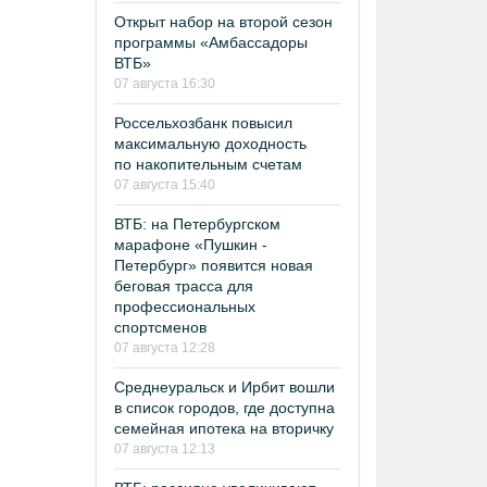
Открыт набор на второй сезон
программы «Амбассадоры
ВТБ»
07 августа 16:30
Россельхозбанк повысил
максимальную доходность
по накопительным счетам
07 августа 15:40
ВТБ: на Петербургском
марафоне «Пушкин -
Петербург» появится новая
беговая трасса для
профессиональных
спортсменов
07 августа 12:28
Среднеуральск и Ирбит вошли
в список городов, где доступна
семейная ипотека на вторичку
07 августа 12:13