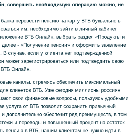
айн, совершить необходимую операцию можно, не
банка перевести пенсию на карту ВТБ буквально в
зоваться им, необходимо зайти в личный кабинет
риложение ВТБ Онлайн, выбрать раздел «Продукты и
, далее - «Получение пенсии» и оформить заявление
. В случае, если у клиента нет подтвержденной
 он может зарегистрироваться или подтвердить свою
 ВТБ Онлайн.
овые каналы, стремясь обеспечить максимальный
для клиентов ВТБ. Уже сегодня миллионы россиян
ешают свои финансовые вопросы, пользуясь удобными
я услуга от ВТБ позволит сохранить привычный
 и дополнительно обеспечит ряд преимуществ, в том
атежи и переводы и повышенный процент на остаток
ить пенсию в ВТБ, нашим клиентам не нужно идти в