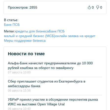
Просмотров: 2855
0
0
В статье:
Банк ПСБ
Метки:
кредиты для бизнеса
Банк ПСБ
малый и средний бизнес (МСБ)
онлайн заявка на кредит
Меры поддержки бизнеса
Новости по теме
Альфа-Банк начислит предпринимателям до 10 000
рублей кэшбэка за оборот по эквайрингу
07 августа 10:00
Сбер приглашает студентов из Екатеринбурга в
амбассадоры банка
06 августа 15:56
УБРиР принял участие в обсуждении перспектив рынка
ИЖС на выставке Open Village Ural
06 августа 10:40