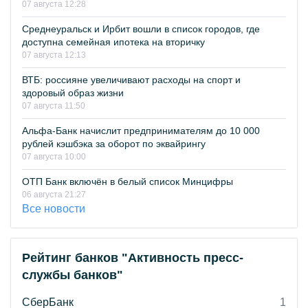
07 августа 12:28
Среднеуральск и Ирбит вошли в список городов, где
доступна семейная ипотека на вторичку
07 августа 12:13
ВТБ: россияне увеличивают расходы на спорт и
здоровый образ жизни
07 августа 11:50
Альфа-Банк начислит предпринимателям до 10 000
рублей кэшбэка за оборот по эквайрингу
07 августа 10:00
ОТП Банк включён в белый список Минцифры
06 августа 21:27
Все новости
Рейтинг банков "Активность пресс-
службы банков"
СберБанк
1