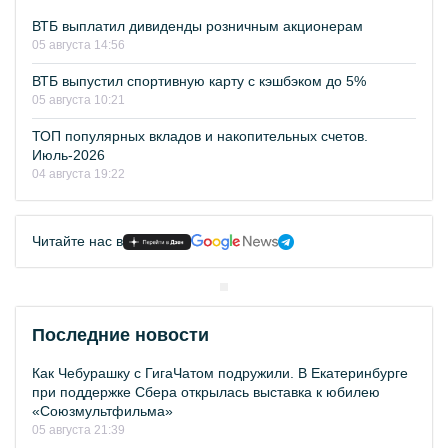
ВТБ выплатил дивиденды розничным акционерам
05 августа 14:56
ВТБ выпустил спортивную карту с кэшбэком до 5%
05 августа 10:21
ТОП популярных вкладов и накопительных счетов.
Июль-2026
04 августа 19:22
Читайте нас в
Последние новости
Как Чебурашку с ГигаЧатом подружили. В Екатеринбурге
при поддержке Сбера открылась выставка к юбилею
«Союзмультфильма»
05 августа 21:39