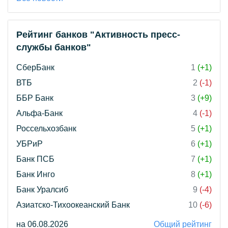
Рейтинг банков "Активность пресс-
службы банков"
СберБанк
1
(+1)
ВТБ
2
(-1)
ББР Банк
3
(+9)
Альфа-Банк
4
(-1)
Россельхозбанк
5
(+1)
УБРиР
6
(+1)
Банк ПСБ
7
(+1)
Банк Инго
8
(+1)
Банк Уралсиб
9
(-4)
Азиатско-Тихоокеанский Банк
10
(-6)
на 06.08.2026
Общий рейтинг