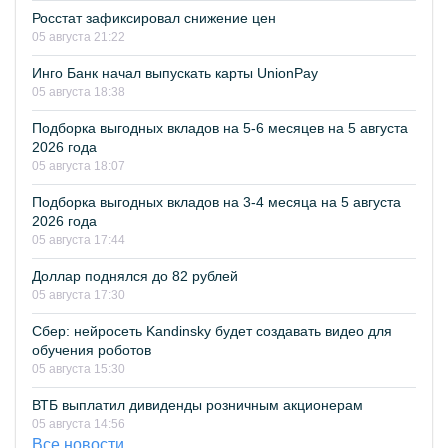
Росстат зафиксировал снижение цен
05 августа 21:22
Инго Банк начал выпускать карты UnionPay
05 августа 18:38
Подборка выгодных вкладов на 5-6 месяцев на 5 августа
2026 года
05 августа 18:07
Подборка выгодных вкладов на 3-4 месяца на 5 августа
2026 года
05 августа 17:44
Доллар поднялся до 82 рублей
05 августа 17:30
Сбер: нейросеть Kandinsky будет создавать видео для
обучения роботов
05 августа 15:30
ВТБ выплатил дивиденды розничным акционерам
05 августа 14:56
Все новости