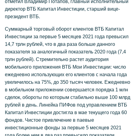
отметил Владимир Потапов, главный исполнительный
директор ВТБ Капитал Инвестиции, старший вице-
президент ВТБ.
Суммарный торговый оборот клиентов ВТБ Капитал
Инвестиции за первые 5 месяцев 2021 года превысил
14,7 трлн рублей, что в два раза больше данного
показателя за аналогичный показатель 2020 года (7,4
трлн рублей). Стремительно растет аудитория
мобильного приложения ВТБ Мои Инвестиции: число
ежедневно использующих его клиентов с начала года
увеличилось на 75%, до 350 тысяч человек. Ежедневно
в мобильном приложении совершается порядка 1 млн
сделок, обороты по которым стабильно выше 100 млрд
рублей в день. Линейка ПИФов под управлением ВТБ
Капитал Инвестиции достигла в мае текущего года 60
фондов. Чистое привлечение в паевые
инвестиционные фонды за первые 5 месяцев 2021
года более чем в два раз превысило показатели