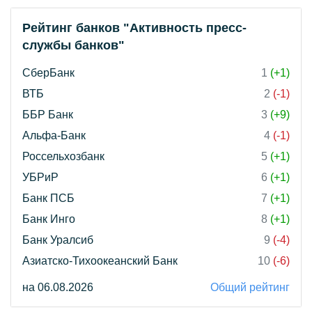
Рейтинг банков "Активность пресс-
службы банков"
СберБанк
1
(+1)
ВТБ
2
(-1)
ББР Банк
3
(+9)
Альфа-Банк
4
(-1)
Россельхозбанк
5
(+1)
УБРиР
6
(+1)
Банк ПСБ
7
(+1)
Банк Инго
8
(+1)
Банк Уралсиб
9
(-4)
Азиатско-Тихоокеанский Банк
10
(-6)
на 06.08.2026
Общий рейтинг