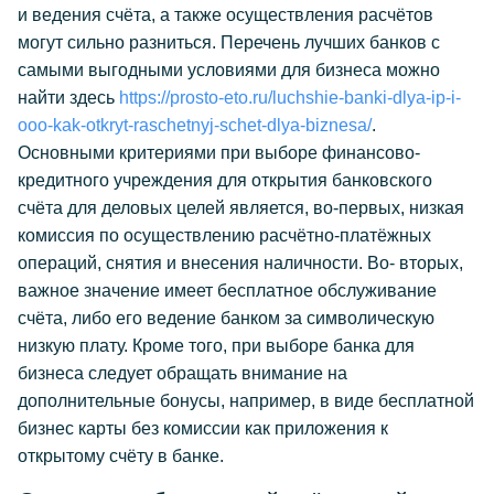
и ведения счёта, а также осуществления расчётов
могут сильно разниться. Перечень лучших банков с
самыми выгодными условиями для бизнеса можно
найти здесь
https://prosto-eto.ru/luchshie-banki-dlya-ip-i-
ooo-kak-otkryt-raschetnyj-schet-dlya-biznesa/
.
Основными критериями при выборе финансово-
кредитного учреждения для открытия банковского
счёта для деловых целей является, во-первых, низкая
комиссия по осуществлению расчётно-платёжных
операций, снятия и внесения наличности. Во- вторых,
важное значение имеет бесплатное обслуживание
счёта, либо его ведение банком за символическую
низкую плату. Кроме того, при выборе банка для
бизнеса следует обращать внимание на
дополнительные бонусы, например, в виде бесплатной
бизнес карты без комиссии как приложения к
открытому счёту в банке.