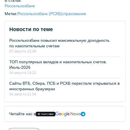
В статье:
Россельхозбанк
Метки:
Россельхозбанк (РСХБ)
страхование
Новости по теме
Россельхозбанк повысил максимальную доходность
по накопительным счетам
07 августа 15:40
ТОП популярных вкладов и накопительных счетов.
Июль-2026
04 августа 19:22
Сайты ВТБ, Сбера, ПСБ и РСХБ перестали открываться в
иностранных браузерах
03 августа 21:56
Читайте нас в