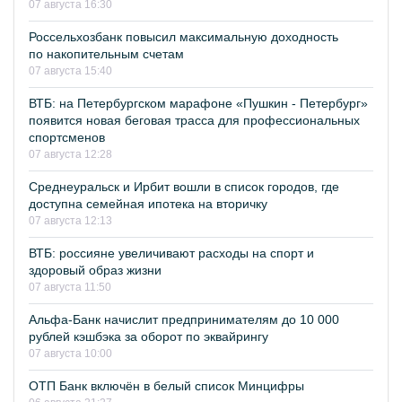
07 августа 16:30
Россельхозбанк повысил максимальную доходность
по накопительным счетам
07 августа 15:40
ВТБ: на Петербургском марафоне «Пушкин - Петербург»
появится новая беговая трасса для профессиональных
спортсменов
07 августа 12:28
Среднеуральск и Ирбит вошли в список городов, где
доступна семейная ипотека на вторичку
07 августа 12:13
ВТБ: россияне увеличивают расходы на спорт и
здоровый образ жизни
07 августа 11:50
Альфа-Банк начислит предпринимателям до 10 000
рублей кэшбэка за оборот по эквайрингу
07 августа 10:00
ОТП Банк включён в белый список Минцифры