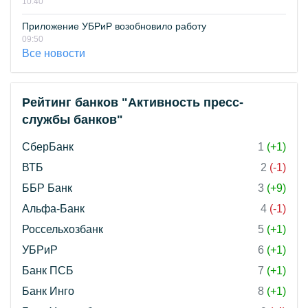
10:40
Приложение УБРиР возобновило работу
09:50
Все новости
Рейтинг банков "Активность пресс-
службы банков"
СберБанк
1
(+1)
ВТБ
2
(-1)
ББР Банк
3
(+9)
Альфа-Банк
4
(-1)
Россельхозбанк
5
(+1)
УБРиР
6
(+1)
Банк ПСБ
7
(+1)
Банк Инго
8
(+1)