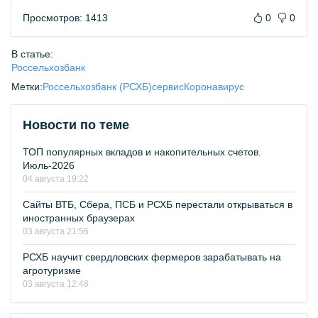
Просмотров: 1413
0
0
В статье:
Россельхозбанк
Метки:
Россельхозбанк (РСХБ)
сервис
Коронавирус
Новости по теме
ТОП популярных вкладов и накопительных счетов.
Июль-2026
04 августа 19:22
Сайты ВТБ, Сбера, ПСБ и РСХБ перестали открываться в
иностранных браузерах
03 августа 21:56
РСХБ научит свердловских фермеров зарабатывать на
агротуризме
03 августа 12:48