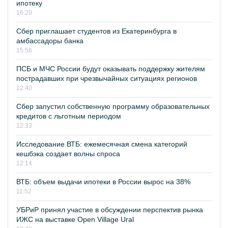
ипотеку
16:20
Сбер приглашает студентов из Екатеринбурга в
амбассадоры банка
15:56
ПСБ и МЧС России будут оказывать поддержку жителям
пострадавших при чрезвычайных ситуациях регионов
12:40
Сбер запустил собственную программу образовательных
кредитов с льготным периодом
12:33
Исследование ВТБ: ежемесячная смена категорий
кешбэка создает волны спроса
12:14
ВТБ: объем выдачи ипотеки в России вырос на 38%
11:52
УБРиР принял участие в обсуждении перспектив рынка
ИЖС на выставке Open Village Ural