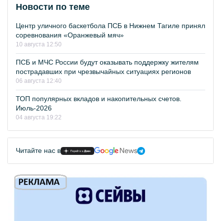
Новости по теме
Центр уличного баскетбола ПСБ в Нижнем Тагиле принял
соревнования «Оранжевый мяч»
10 августа 12:50
ПСБ и МЧС России будут оказывать поддержку жителям
пострадавших при чрезвычайных ситуациях регионов
06 августа 12:40
ТОП популярных вкладов и накопительных счетов.
Июль-2026
04 августа 19:22
Читайте нас в