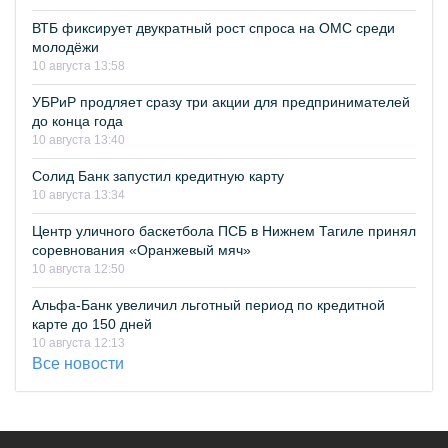
ВТБ фиксирует двукратный рост спроса на ОМС среди
молодёжи
10 августа 13:58
УБРиР продляет сразу три акции для предпринимателей
до конца года
10 августа 13:40
Солид Банк запустил кредитную карту
10 августа 13:34
Центр уличного баскетбола ПСБ в Нижнем Тагиле принял
соревнования «Оранжевый мяч»
10 августа 12:50
Альфа-Банк увеличил льготный период по кредитной
карте до 150 дней
10 августа 12:13
Все новости