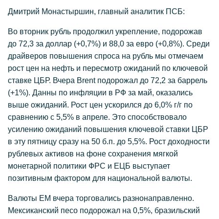
Дмитрий Монастыршин, главный аналитик ПСБ:
Во вторник рубль продолжил укрепление, подорожав
до 72,3 за доллар (+0,7%) и 88,0 за евро (+0,8%). Среди
драйверов повышения спроса на рубль мы отмечаем
рост цен на нефть и пересмотр ожиданий по ключевой
ставке ЦБР. Вчера Brent подорожал до 72,2 за баррель
(+1%). Данны по инфляции в РФ за май, оказались
выше ожиданий. Рост цен ускорился до 6,0% г/г по
сравнению с 5,5% в апреле. Это способствовало
усилению ожиданий повышения ключевой ставки ЦБР
в эту пятницу сразу на 50 б.п. до 5,5%. Рост доходности
рублевых активов на фоне сохранения мягкой
монетарной политики ФРС и ЕЦБ выступает
позитивным фактором для национальной валюты.
Валюты ЕМ вчера торговались разнонаправленно.
Мексиканский песо подорожал на 0,5%, бразильский