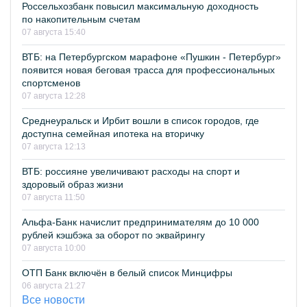
Россельхозбанк повысил максимальную доходность
по накопительным счетам
07 августа 15:40
ВТБ: на Петербургском марафоне «Пушкин - Петербург»
появится новая беговая трасса для профессиональных
спортсменов
07 августа 12:28
Среднеуральск и Ирбит вошли в список городов, где
доступна семейная ипотека на вторичку
07 августа 12:13
ВТБ: россияне увеличивают расходы на спорт и
здоровый образ жизни
07 августа 11:50
Альфа-Банк начислит предпринимателям до 10 000
рублей кэшбэка за оборот по эквайрингу
07 августа 10:00
ОТП Банк включён в белый список Минцифры
06 августа 21:27
Все новости