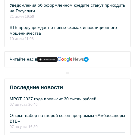
Уведомления об оформленном кредите станут приходить
на Госуслуги
21 июля 19:50
ВТБ предупреждает о новых схемах инвестиционного
мошенничества
10 июля 11:06
Читайте нас в
Последние новости
МРОТ 2027 года превысит 30 тысяч рублей
07 августа 20:46
Открыт набор на второй сезон программы «Амбассадоры
ВТБ»
07 августа 16:30