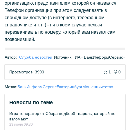
организацию, представителем которой он назвался.
Телефон организации при этом следует взять в
свободном доступе (в интернете, телефонном
справочнике и т. п.) - ни в коем случае нельзя
перезванивать по номеру, который вам назвал сам
позвонивший.
Автор:
Служба новостей
Источник:
ИА «БанкИнформСервис»
Просмотров: 3990
1
0
Метки:
БанкИнформСервис
Екатеринбург
Мошенничество
Новости по теме
Игра-генератор от Сбера подберёт пароль, который не
взломают
23 июля 09:30