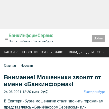
Войти
Портал о банках Екатеринбурга
БАНКИ
НОВОСТИ
КУРСЫ ВАЛЮТ
ВКЛАДЫ
ДЕБЕТОВЫЕ 
Главная
Новости
Внимание! Мошенники звонят от
имени «Банкинформа»!
24.06.2021 12:20 (мск+2)
Екатеринбург
В Екатеринбурге мошенники стали звонить горожанам,
представляясь «БанкИнформСервисом» или