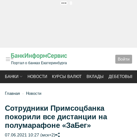
РЕКЛАМА
Войти
Портал о банках Екатеринбурга
БАНКИ
НОВОСТИ
КУРСЫ ВАЛЮТ
ВКЛАДЫ
ДЕБЕТОВЫЕ 
Главная
Новости
Сотрудники Примсоцбанка
покорили все дистанции на
полумарафоне «ЗаБег»
07.06.2021 10:27 (мск+2)