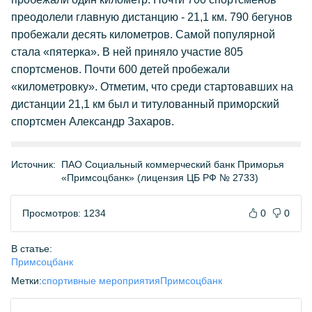
преодолели главную дистанцию - 21,1 км. 790 бегунов
пробежали десять километров. Самой популярной
стала «пятерка». В ней приняло участие 805
спортсменов. Почти 600 детей пробежали
«километровку». Отметим, что среди стартовавших на
дистанции 21,1 км был и титулованный приморский
спортсмен Александр Захаров.
Источник:
ПАО Социальный коммерческий банк Приморья
«Примсоцбанк» (лицензия ЦБ РФ № 2733)
Просмотров: 1234
0
0
В статье:
Примсоцбанк
Метки:
спортивные мероприятия
Примсоцбанк