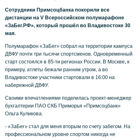
Сотрудники Примсоцбанка покорили все
дистанции на V Всероссийском полумарафоне
«ЗаБег.РФ», который прошёл во Владивостоке 30
мая.
Полумарафон «ЗаБег» собрал на территории кампуса
ДВФУ почти три тысячи спортсменов. Одновременный
старт состоялся в 85-ти регионах России. В Москве, к
примеру, атлеты бежали ранним утром, а во
Владивостоке участники стартовали в 16:00 на
набережной ДВФУ.
Своими впечатлениями поделилась проект-менеджер
бухгалтерии ПАО СКБ Приморья «Примсоцбанк»
Ольга Куликова.
- «ЗаБег» стал для меня вторым по счету забегом. На
профессиональном уровне спортом никогда не