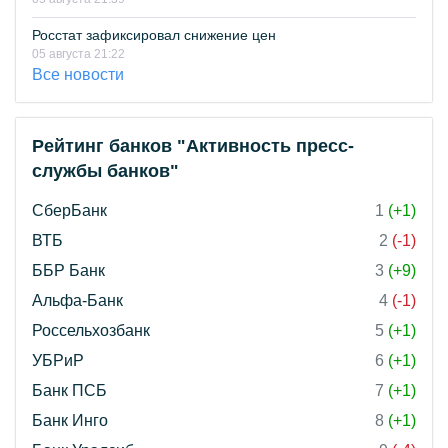
Росстат зафиксировал снижение цен
05 августа 21:22
Все новости
Рейтинг банков "Активность пресс-
службы банков"
СберБанк
1
(+1)
ВТБ
2
(-1)
ББР Банк
3
(+9)
Альфа-Банк
4
(-1)
Россельхозбанк
5
(+1)
УБРиР
6
(+1)
Банк ПСБ
7
(+1)
Банк Инго
8
(+1)