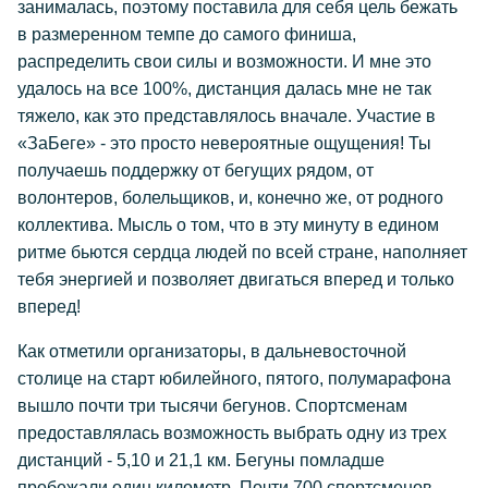
занималась, поэтому поставила для себя цель бежать
в размеренном темпе до самого финиша,
распределить свои силы и возможности. И мне это
удалось на все 100%, дистанция далась мне не так
тяжело, как это представлялось вначале. Участие в
«ЗаБеге» - это просто невероятные ощущения! Ты
получаешь поддержку от бегущих рядом, от
волонтеров, болельщиков, и, конечно же, от родного
коллектива. Мысль о том, что в эту минуту в едином
ритме бьются сердца людей по всей стране, наполняет
тебя энергией и позволяет двигаться вперед и только
вперед!
Как отметили организаторы, в дальневосточной
столице на старт юбилейного, пятого, полумарафона
вышло почти три тысячи бегунов. Спортсменам
предоставлялась возможность выбрать одну из трех
дистанций - 5,10 и 21,1 км. Бегуны помладше
пробежали один километр. Почти 700 спортсменов