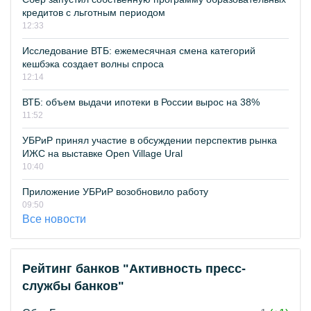
кредитов с льготным периодом
12:33
Исследование ВТБ: ежемесячная смена категорий
кешбэка создает волны спроса
12:14
ВТБ: объем выдачи ипотеки в России вырос на 38%
11:52
УБРиР принял участие в обсуждении перспектив рынка
ИЖС на выставке Open Village Ural
10:40
Приложение УБРиР возобновило работу
09:50
Все новости
Рейтинг банков "Активность пресс-
службы банков"