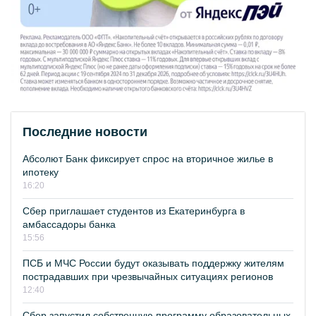
Последние новости
Абсолют Банк фиксирует спрос на вторичное жилье в
ипотеку
16:20
Сбер приглашает студентов из Екатеринбурга в
амбассадоры банка
15:56
ПСБ и МЧС России будут оказывать поддержку жителям
пострадавших при чрезвычайных ситуациях регионов
12:40
Сбер запустил собственную программу образовательных