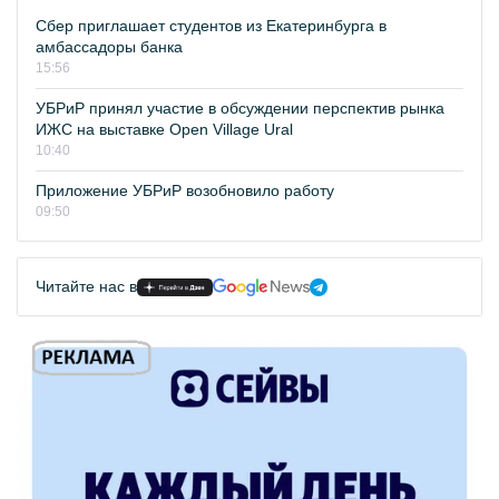
Сбер приглашает студентов из Екатеринбурга в
амбассадоры банка
15:56
УБРиР принял участие в обсуждении перспектив рынка
ИЖС на выставке Open Village Ural
10:40
Приложение УБРиР возобновило работу
09:50
Читайте нас в