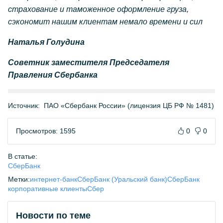
страхование и таможенное оформление груза,
сэкономит нашим клиентам немало времени и сил
Наталья Голудина
Советник заместителя Председателя
Правления Сбербанка
Источник:
ПАО «Сбербанк России» (лицензия ЦБ РФ № 1481)
Просмотров: 1595
0
0
В статье:
СберБанк
Метки:
интернет-банк
СберБанк (Уральский банк)
СберБанк
корпоративные клиенты
Сбер
Новости по теме