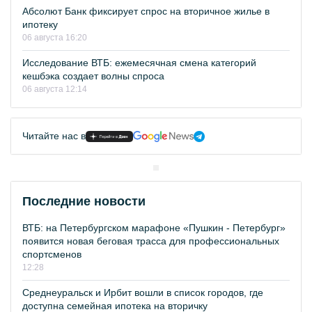
Абсолют Банк фиксирует спрос на вторичное жилье в
ипотеку
06 августа 16:20
Исследование ВТБ: ежемесячная смена категорий
кешбэка создает волны спроса
06 августа 12:14
Читайте нас в
Последние новости
ВТБ: на Петербургском марафоне «Пушкин - Петербург»
появится новая беговая трасса для профессиональных
спортсменов
12:28
Среднеуральск и Ирбит вошли в список городов, где
доступна семейная ипотека на вторичку