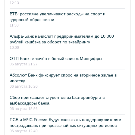
12:13
ВТБ: россияне увеличивают расходы на спорт и
здоровый образ жизни
11:50
Альфа-Банк начислит предпринимателям до 10 000
рублей кэшбэка за оборот по эквайрингу
10:00
ОТП Банк включён в белый список Минцифры
06 августа 21:27
Абсолют Банк фиксирует спрос на вторичное жилье в
ипотеку
06 августа 16:20
Сбер приглашает студентов из Екатеринбурга в
амбассадоры банка
06 августа 15:56
ПСБ и МЧС России будут оказывать поддержку жителям
пострадавших при чрезвычайных ситуациях регионов
06 августа 12:40