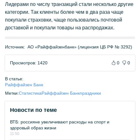
Лидерами по числу транзакций стали несколько другие
категории. Так клиенты более чем в два раза чаще
покупали страховки, чаще пользовались почтовой
доставкой и покупали товары на распродажах.
Источник:
АО «Райффайзенбанк» (лицензия ЦБ РФ № 3292)
Просмотров: 1420
0
0
В статье:
Райффайзен Банк
Метки:
Статистика
Райффайзен Банк
праздники
Новости по теме
ВТБ: россияне увеличивают расходы на спорт и
здоровый образ жизни
11:50