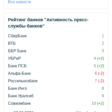
Все новости
Рейтинг банков "Активность пресс-
службы банков"
СберБанк
1
ВТБ
2
ББР Банк
3
УБРиР
4
(+2)
Банк ПСБ
5
(+2)
Альфа-Банк
6
(-2)
Россельхозбанк
7
(-2)
Банк Инго
8
Банк Уралсиб
9
Совкомбанк
10
(+2)