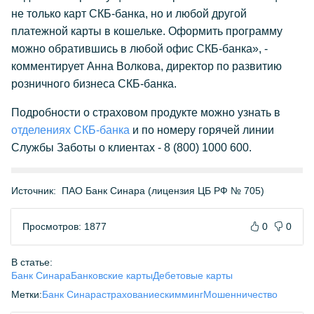
не только карт СКБ-банка, но и любой другой
платежной карты в кошельке. Оформить программу
можно обратившись в любой офис СКБ-банка», -
комментирует Анна Волкова, директор по развитию
розничного бизнеса СКБ-банка.
Подробности о страховом продукте можно узнать в
отделениях СКБ-банка
и по номеру горячей линии
Службы Заботы о клиентах - 8 (800) 1000 600.
Источник:
ПАО Банк Синара (лицензия ЦБ РФ № 705)
Просмотров: 1877
0
0
В статье:
Банк Синара
Банковские карты
Дебетовые карты
Метки:
Банк Синара
страхование
скимминг
Мошенничество