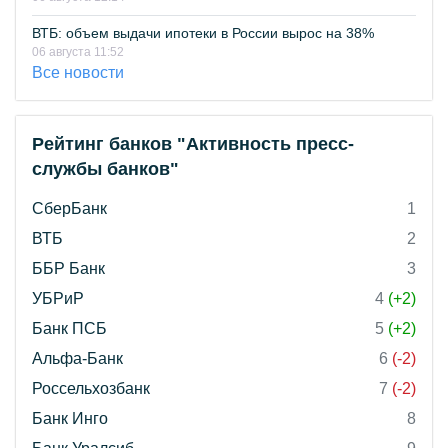
ВТБ: объем выдачи ипотеки в России вырос на 38%
06 августа 11:52
Все новости
Рейтинг банков "Активность пресс-
службы банков"
СберБанк
1
ВТБ
2
ББР Банк
3
УБРиР
4
(+2)
Банк ПСБ
5
(+2)
Альфа-Банк
6
(-2)
Россельхозбанк
7
(-2)
Банк Инго
8