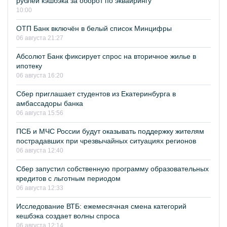
рублей кэшбэка за оборот по эквайрингу
10:00
ОТП Банк включён в белый список Минцифры
06 августа 21:27
Абсолют Банк фиксирует спрос на вторичное жилье в
ипотеку
06 августа 16:20
Сбер приглашает студентов из Екатеринбурга в
амбассадоры банка
06 августа 15:56
ПСБ и МЧС России будут оказывать поддержку жителям
пострадавших при чрезвычайных ситуациях регионов
06 августа 12:40
Сбер запустил собственную программу образовательных
кредитов с льготным периодом
06 августа 12:33
Исследование ВТБ: ежемесячная смена категорий
кешбэка создает волны спроса
06 августа 12:14