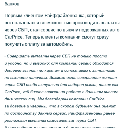
банков.
Первым клиентом Райффайзенбанка, который
воспользовался возможностью производить выплаты
через СБП, стал сервис по выкупу подержанных авто
CarPrice. Теперь клиенты компании смогут сразу
получить оплату за автомобиль.
«Совершать выплаты через СБП не только просто
и удобно, но и выгодно: для компаний сервис обходится
дешевле выплат по картам и сопоставим с затратами
по выплате наличных. Возможность совершения выплат
через СБП особо актуальна для лидеров рынка, таких как
CarPrice, чей бизнес завязан на работе с большим числом
физических лиц. Мы благодарны компании CarPrice
за доверие и уверены, что в скором будущем она оценит
по достоинству данный сервис. Райффайзенбанк ранее
реализовал выплаты самозанятым через СБП.
В дальнейшем мы планируем и дальше развивать сервис