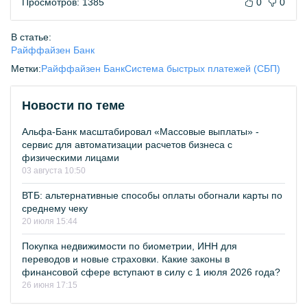
Просмотров: 1385
0
0
В статье:
Райффайзен Банк
Метки:
Райффайзен Банк
Система быстрых платежей (СБП)
Новости по теме
Альфа-Банк масштабировал «Массовые выплаты» -
сервис для автоматизации расчетов бизнеса с
физическими лицами
03 августа 10:50
ВТБ: альтернативные способы оплаты обогнали карты по
среднему чеку
20 июля 15:44
Покупка недвижимости по биометрии, ИНН для
переводов и новые страховки. Какие законы в
финансовой сфере вступают в силу с 1 июля 2026 года?
26 июня 17:15