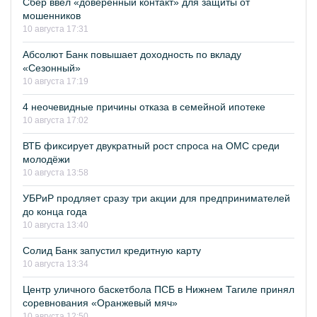
Сбер ввёл «доверенный контакт» для защиты от
мошенников
10 августа 17:31
Абсолют Банк повышает доходность по вкладу
«Сезонный»
10 августа 17:19
4 неочевидные причины отказа в семейной ипотеке
10 августа 17:02
ВТБ фиксирует двукратный рост спроса на ОМС среди
молодёжи
10 августа 13:58
УБРиР продляет сразу три акции для предпринимателей
до конца года
10 августа 13:40
Солид Банк запустил кредитную карту
10 августа 13:34
Центр уличного баскетбола ПСБ в Нижнем Тагиле принял
соревнования «Оранжевый мяч»
10 августа 12:50