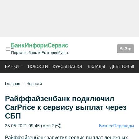
Войти
Портал о банках Екатеринбурга
БАНКИ
НОВОСТИ
КУРСЫ ВАЛЮТ
ВКЛАДЫ
ДЕБЕТОВЫЕ 
Главная
Новости
Райффайзенбанк подключил
CarPrice к сервису выплат через
СБП
25.05.2021 09:46 (мск+2)
Бизнес
Переводы
Райффайзенбанк запустил сервис выплат денежных