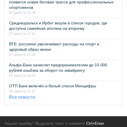
появится новая беговая трасса для профессиональных
спортсменов
07 августа 12:28
Среднеуральск и Ирбит вошли в список городов, где
доступна семейная ипотека на вторичку
07 августа 12:13
ВТБ: россияне увеличивают расходы на спорт и
здоровый образ жизни
07 августа 11:50
Альфа-Банк начислит предпринимателям до 10 000
рублей кэшбэка за оборот по эквайрингу
07 августа 10:00
ОТП Банк включён в белый список Минцифры
06 августа 21:27
Все новости
Нашли ошибку? Выделите текст и нажмите
Ctrl+Enter