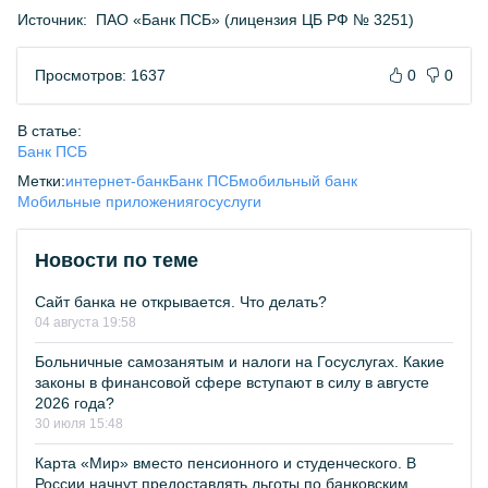
Источник:
ПАО «Банк ПСБ» (лицензия ЦБ РФ № 3251)
Просмотров: 1637
0
0
В статье:
Банк ПСБ
Метки:
интернет-банк
Банк ПСБ
мобильный банк
Мобильные приложения
госуслуги
Новости по теме
Сайт банка не открывается. Что делать?
04 августа 19:58
Больничные самозанятым и налоги на Госуслугах. Какие
законы в финансовой сфере вступают в силу в августе
2026 года?
30 июля 15:48
Карта «Мир» вместо пенсионного и студенческого. В
России начнут предоставлять льготы по банковским