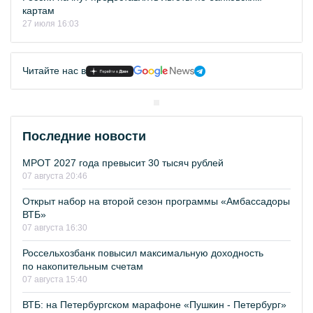
картам
27 июля 16:03
Читайте нас в
Последние новости
МРОТ 2027 года превысит 30 тысяч рублей
07 августа 20:46
Открыт набор на второй сезон программы «Амбассадоры
ВТБ»
07 августа 16:30
Россельхозбанк повысил максимальную доходность
по накопительным счетам
07 августа 15:40
ВТБ: на Петербургском марафоне «Пушкин - Петербург»