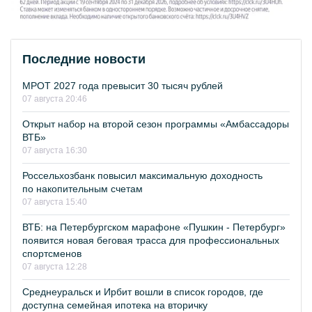
Последние новости
МРОТ 2027 года превысит 30 тысяч рублей
07 августа 20:46
Открыт набор на второй сезон программы «Амбассадоры
ВТБ»
07 августа 16:30
Россельхозбанк повысил максимальную доходность
по накопительным счетам
07 августа 15:40
ВТБ: на Петербургском марафоне «Пушкин - Петербург»
появится новая беговая трасса для профессиональных
спортсменов
07 августа 12:28
Среднеуральск и Ирбит вошли в список городов, где
доступна семейная ипотека на вторичку