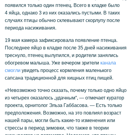
появился только один птенец. Всего в кладке было
4 яйца, однако 3 из них оказались пустыми. В таких
случаях птицы обычно склевывают скорлупу после
периода насиживания.
19 мая камера зафиксировала появление птенца.
Последнее яйцо в кладке после 35 дней насиживания
треснуло, птенец вылупился, и родители занялись
обогревом малыша. Уже вечером зрители
канала
смогли
увидеть процесс кормления маленького
сапсана традиционной для хищных птиц пищей.
«Невозможно точно сказать, почему только одно яйцо
из четырех оказалось „удачным“, — отмечает куратор
проекта, орнитолог Эльза Габбасова. — Есть только
предположения. Возможно, на это повлиял возраст
нашей пары, могли быть какие-то изменения или
стрессы в период зимовки, что также в теории