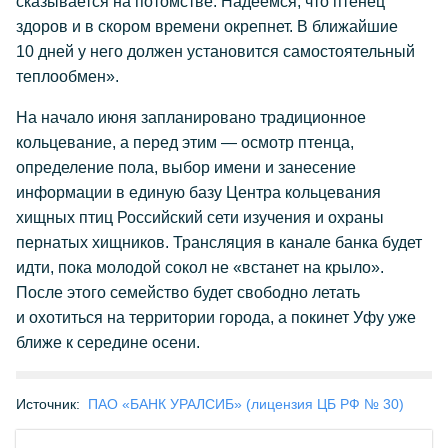
сказывается на потомстве. Надеемся, что птенец
здоров и в скором времени окрепнет. В ближайшие
10 дней у него должен установится самостоятельный
теплообмен».
На начало июня запланировано традиционное
кольцевание, а перед этим — осмотр птенца,
определение пола, выбор имени и занесение
информации в единую базу Центра кольцевания
хищных птиц Российский сети изучения и охраны
пернатых хищников. Трансляция в канале банка будет
идти, пока молодой сокол не «встанет на крыло».
После этого семейство будет свободно летать
и охотиться на территории города, а покинет Уфу уже
ближе к середине осени.
Источник:
ПАО «БАНК УРАЛСИБ» (лицензия ЦБ РФ № 30)