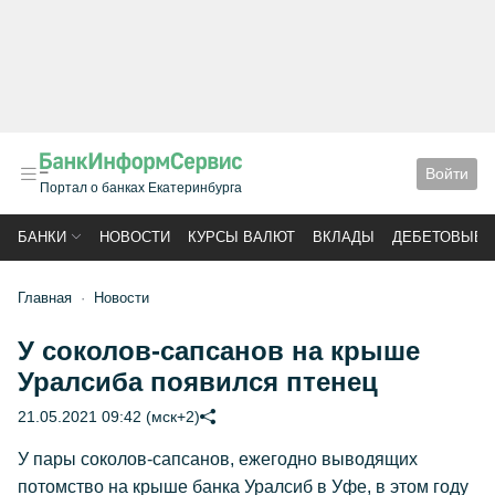
Войти
Портал о банках Екатеринбурга
БАНКИ
НОВОСТИ
КУРСЫ ВАЛЮТ
ВКЛАДЫ
ДЕБЕТОВЫЕ 
Главная
Новости
У соколов-сапсанов на крыше
Уралсиба появился птенец
21.05.2021 09:42 (мск+2)
У пары соколов-сапсанов, ежегодно выводящих
потомство на крыше банка Уралсиб в Уфе, в этом году