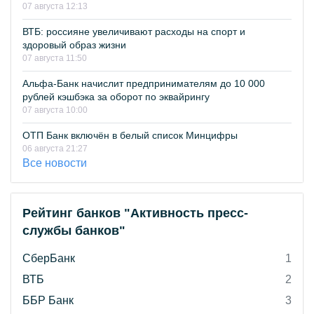
07 августа 12:13
ВТБ: россияне увеличивают расходы на спорт и
здоровый образ жизни
07 августа 11:50
Альфа-Банк начислит предпринимателям до 10 000
рублей кэшбэка за оборот по эквайрингу
07 августа 10:00
ОТП Банк включён в белый список Минцифры
06 августа 21:27
Все новости
Рейтинг банков "Активность пресс-
службы банков"
СберБанк
1
ВТБ
2
ББР Банк
3