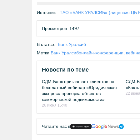
Источник:
ПАО «БАНК УРАЛСИБ» (лицензия ЦБ 
Просмотров: 1497
В статье:
Банк Уралсиб
Метки:
Банк Уралсиб
онлайн-конференции, вебин
Новости по теме
СДМ-Банк приглашает клиентов на
СДМ-Ба
бесплатный вебинар «Юридическая
«Как к
экспресс-проверка объектов
22 июня
коммерческой недвижимости»
26 июня 15:40
Читайте нас в