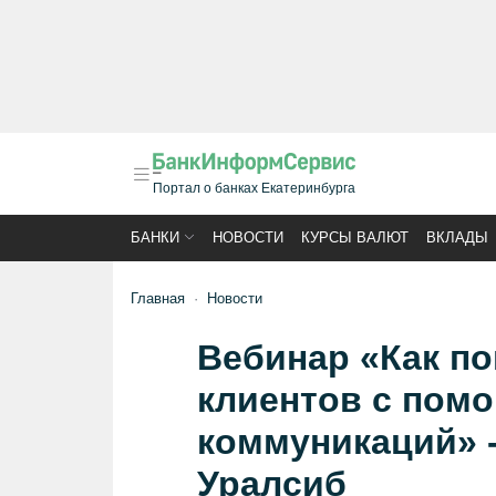
Портал о банках Екатеринбурга
БАНКИ
НОВОСТИ
КУРСЫ ВАЛЮТ
ВКЛАДЫ
Главная
Новости
Вебинар «Как п
клиентов с пом
коммуникаций» -
Уралсиб