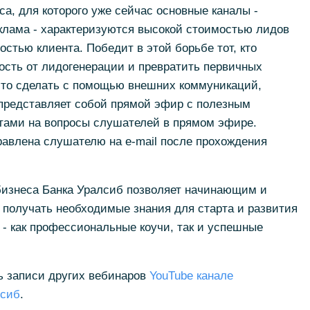
са, для которого уже сейчас основные каналы -
еклама - характеризуются высокой стоимостью лидов
остью клиента. Победит в этой борьбе тот, кто
сть от лидогенерации и превратить первичных
 это сделать с помощью внешних коммуникаций,
 представляет собой прямой эфир с полезным
етами на вопросы слушателей в прямом эфире.
равлена слушателю на e-mail после прохождения
изнеса Банка Уралсиб позволяет начинающим и
получать необходимые знания для старта и развития
 - как профессиональные коучи, так и успешные
ь записи других вебинаров
YouTube канале
лсиб
.