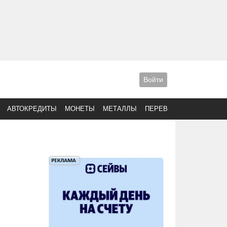
Войти
АВТОКРЕДИТЫ
МОНЕТЫ
МЕТАЛЛЫ
ПЕРЕВОДЫ