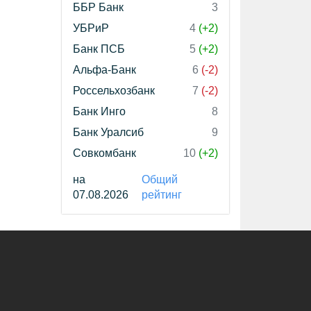
ББР Банк
3
УБРиР
4
(+2)
Банк ПСБ
5
(+2)
Альфа-Банк
6
(-2)
Россельхозбанк
7
(-2)
Банк Инго
8
Банк Уралсиб
9
Совкомбанк
10
(+2)
на
Общий
07.08.2026
рейтинг