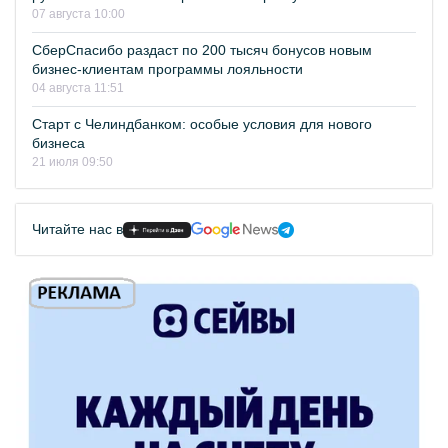
07 августа 10:00
СберСпасибо раздаст по 200 тысяч бонусов новым
бизнес-клиентам программы лояльности
04 августа 11:51
Старт с Челиндбанком: особые условия для нового
бизнеса
21 июля 09:50
Читайте нас в