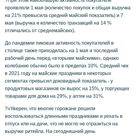
?При этом наибольшую активность покупатели
проявляли 1 мая (количество покупок и общая выручка
на 21% превысила средний майский показатель) и 7
мая (выручка и количество транзакций на 14 %
отличались от среднемайских).
До пандемии пиковая активность покупателей в
столице также приходилась на 1 мая и последний
рабочий день перед «вторыми майскими», однако
колебание обычно было в пределах 10%. Средний чек
в 2021 году на майские праздники в некоторых
сегментах превысил доковидный показатель - у
продуктовых магазинов он вырос на 15%, у торгующих
товарами для дома на 29%, у аптек на 31%.
?«Уверен, что многие горожане решили
воспользоваться длинными праздниками и уехать в
отпуск или на дачи, что не могло не отразиться на
выручке ритейла. На сегодняшний день