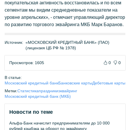
покупательская активность восстановилась и по всем
сегментам мы видим среднедневные показатели на
уровне апрельских», - отмечает управляющий директор
по развитию торгового эквайринга МКБ Марк Баранов.
Источник:
«МОСКОВСКИЙ КРЕДИТНЫЙ БАНК» (ПАО)
(лицензия ЦБ РФ № 1978)
Просмотров: 1605
0
0
В статье:
Московский кредитный банк
Банковские карты
Дебетовые карты
Метки:
Статистика
праздники
эквайринг
Московский кредитный банк (МКБ)
Новости по теме
Альфа-Банк начислит предпринимателям до 10 000
рублей кэшбэка за оборот по эквайрингу