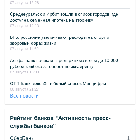
07 августа 12:28
Среднеуральск и Ирбит вошли в список городов, где
доступна семейная ипотека на вторичку
07 августа 12:13
ВТБ: россияне увеличивают расходы на спорт и
здоровый образ жизни
07 августа 11:50
Альфа-Банк начислит предпринимателям до 10 000
рублей кэшбэка за оборот по эквайрингу
07 августа 10:00
ОТП Банк включён в белый список Минцифры
06 августа 21:27
Все новости
Рейтинг банков "Активность пресс-
службы банков"
СберБанк
1