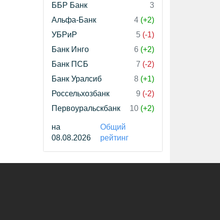
ББР Банк
3
Альфа-Банк
4
(+2)
УБРиР
5
(-1)
Банк Инго
6
(+2)
Банк ПСБ
7
(-2)
Банк Уралсиб
8
(+1)
Россельхозбанк
9
(-2)
Первоуральскбанк
10
(+2)
на
Общий
08.08.2026
рейтинг