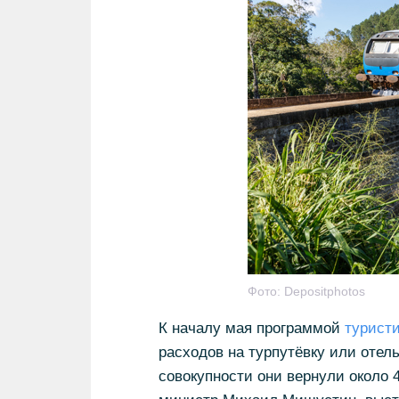
Фото:
Depositphotos
К началу мая программой
туристи
расходов на турпутёвку или отел
совокупности они вернули около 