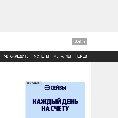
Войти
АВТОКРЕДИТЫ
МОНЕТЫ
МЕТАЛЛЫ
ПЕРЕВОДЫ