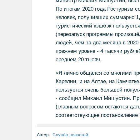
министр Михаил Мишустин, высту
По итогам 2020 года Ростуризм с
человек, получивших суммарно 1,
туристический кэшбэк пользуется
(перезапуск программы произошё
людей, чем за два месяца в 2020 
прежнем уровне - 4 тысячи рублей
среднем 20 тысяч.
«Я лично общался со многими пре
Карелии, и на Алтае, на Камчатк
пользуется очень большой популя
- сообщил Михаил Мишустин. При
(главным вопросом остаются даты 
соответствующее постановление п
Автор:
Служба новостей