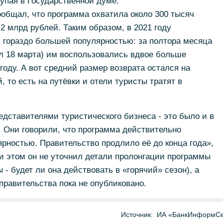
пая в Государственной думе.
ообщал, что программа охватила около 300 тысяч
2 млрд рублей. Таким образом, в 2021 году
 гораздо большей популярностью: за полтора месяца
л 18 марта) им воспользовались вдвое больше
году. А вот средний размер возврата остался на
, то есть на путёвки и отели туристы тратят в
дставителями туристического бизнеса - это было и в
е. Они говорили, что программа действительно
рностью. Правительство продлило её до конца года»,
 этом он не уточнил детали пролонгации программы
- будет ли она действовать в «горячий» сезон), а
равительства пока не опубликовано.
Источник:
ИА «БанкИнформСе