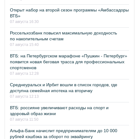
Открыт набор на второй сезон программы «Амбассадоры
ВТБ»
07 августа 16:30
Россельхозбанк повысил максимальную доходность
по накопительным счетам
07 августа 15:40
ВТБ: на Петербургском марафоне «Пушкин - Петербург»
появится новая беговая трасса для профессиональных
спортсменов
07 августа 12:28
Среднеуральск и Ирбит вошли в список городов, где
доступна семейная ипотека на вторичку
07 августа 12:13
ВТБ: россияне увеличивают расходы на спорт и
здоровый образ жизни
07 августа 11:50
Альфа-Банк начислит предпринимателям до 10 000
рублей кэшбэка за оборот по эквайрингу