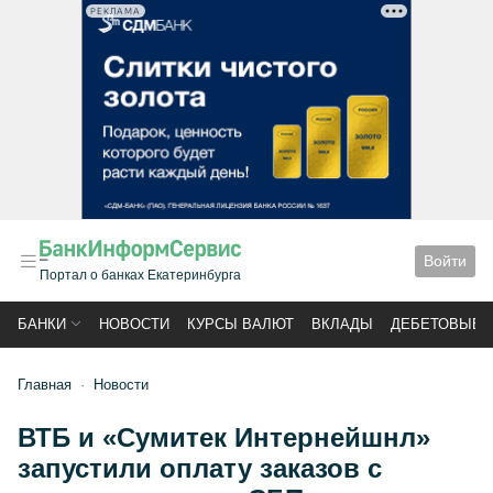
РЕКЛАМА
Войти
Портал о банках Екатеринбурга
БАНКИ
НОВОСТИ
КУРСЫ ВАЛЮТ
ВКЛАДЫ
ДЕБЕТОВЫЕ 
Главная
Новости
ВТБ и «Сумитек Интернейшнл»
запустили оплату заказов с