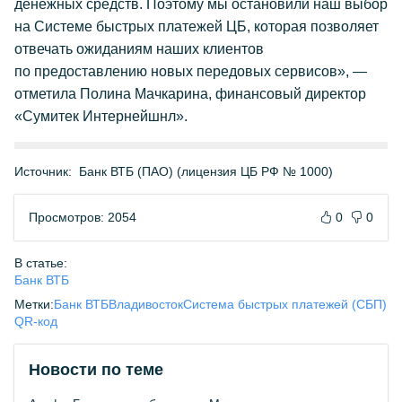
денежных средств. Поэтому мы остановили наш выбор
на Системе быстрых платежей ЦБ, которая позволяет
отвечать ожиданиям наших клиентов
по предоставлению новых передовых сервисов», —
отметила Полина Мачкарина, финансовый директор
«Сумитек Интернейшнл».
Источник:
Банк ВТБ (ПАО) (лицензия ЦБ РФ № 1000)
Просмотров: 2054
0
0
В статье:
Банк ВТБ
Метки:
Банк ВТБ
Владивосток
Система быстрых платежей (СБП)
QR-код
Новости по теме