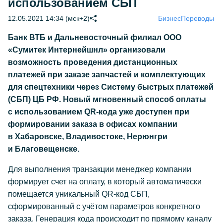
использованием СБП
12.05.2021 14:34 (мск+2)
Бизнес
Переводы
Банк ВТБ и Дальневосточный филиал ООО
«Сумитек Интернейшнл» организовали
возможность проведения дистанционных
платежей при заказе запчастей и комплектующих
для спецтехники через Систему быстрых платежей
(СБП) ЦБ РФ. Новый мгновенный способ оплаты
с использованием QR-кода уже доступен при
формировании заказа в офисах компании
в Хабаровске, Владивостоке, Нерюнгри
и Благовещенске.
Для выполнения транзакции менеджер компании
формирует счет на оплату, в который автоматически
помещается уникальный QR-код СБП,
сформированный с учётом параметров конкретного
заказа. Генерация кода происходит по прямому каналу