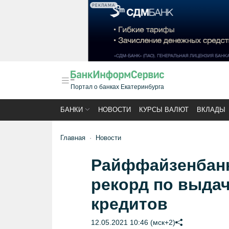
РЕКЛАМА
Портал о банках Екатеринбурга
БАНКИ
НОВОСТИ
КУРСЫ ВАЛЮТ
ВКЛАДЫ
Главная
Новости
Райффайзенбанк
рекорд по выда
кредитов
12.05.2021 10:46 (мск+2)