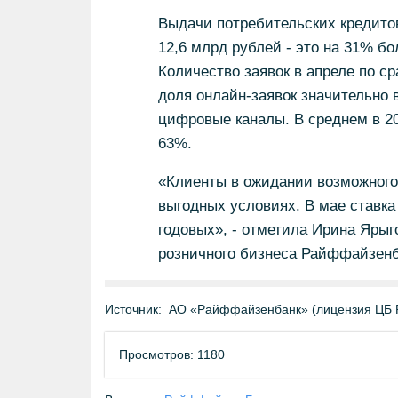
Выдачи потребительских кредито
12,6 млрд рублей - это на 31% бо
Количество заявок в апреле по с
доля онлайн-заявок значительно 
цифровые каналы. В среднем в 202
63%.
«Клиенты в ожидании возможного 
выгодных условиях. В мае ставка
годовых», - отметила Ирина Ярыг
розничного бизнеса Райффайзенб
Источник:
АО «Райффайзенбанк» (лицензия ЦБ 
Просмотров: 1180