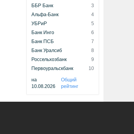
ББР Банк
3
Альфа-Банк
4
УБРиР
5
Банк Инго
6
Банк ПСБ
7
Банк Уралсиб
8
Россельхозбанк
9
Первоуральскбанк
10
на
Общий
10.08.2026
рейтинг