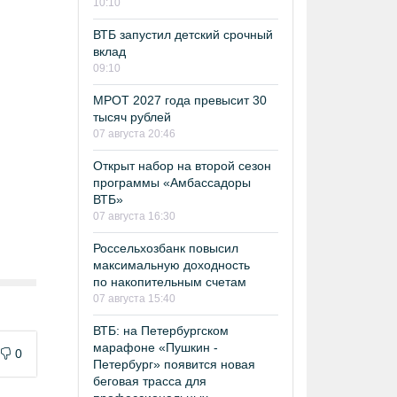
10:10
ВТБ запустил детский срочный
вклад
09:10
МРОТ 2027 года превысит 30
тысяч рублей
07 августа 20:46
Открыт набор на второй сезон
программы «Амбассадоры
ВТБ»
07 августа 16:30
Россельхозбанк повысил
максимальную доходность
по накопительным счетам
07 августа 15:40
ВТБ: на Петербургском
марафоне «Пушкин -
0
Петербург» появится новая
беговая трасса для