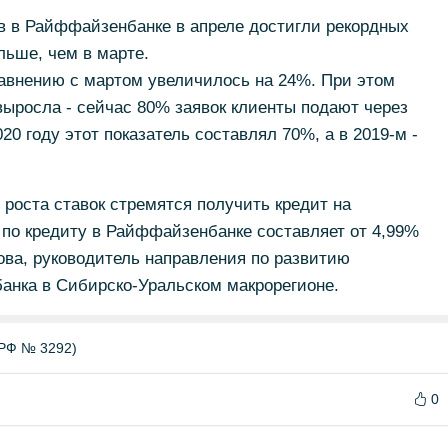
в в Райффайзенбанке в апреле достигли рекордных
льше, чем в марте.
равнению с мартом увеличилось на 24%. При этом
выросла - сейчас 80% заявок клиенты подают через
0 году этот показатель составлял 70%, а в 2019-м -
роста ставок стремятся получить кредит на
 по кредиту в Райффайзенбанке составляет от 4,99%
ова, руководитель направления по развитию
анка в Сибирско-Уральском макрорегионе.
РФ № 3292)
0