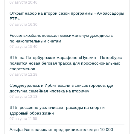
07 августа 20:46
Открыт набор на второй сезон программы «Амбассадоры
ВТБ»
07 августа 16:30
Россельхозбанк повысил максимальную доходность
по накопительным счетам
07 августа 15:40
ВТБ: на Петербургском марафоне «Пушкин - Петербург»
появится новая беговая трасса для профессиональных
спортсменов
07 августа 12:28
Среднеуральск и Ирбит вошли в список городов, где
доступна семейная ипотека на вторичку
07 августа 12:13
ВТБ: россияне увеличивают расходы на спорт и
здоровый образ жизни
07 августа 11:50
Альфа-Банк начислит предпринимателям до 10 000