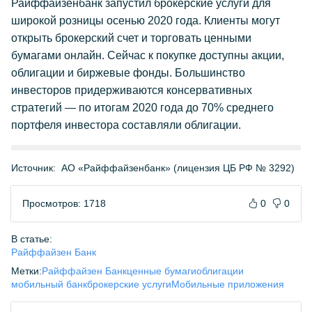
Райффайзенбанк запустил брокерские услуги для
широкой розницы осенью 2020 года. Клиенты могут
открыть брокерский счет и торговать ценными
бумагами онлайн. Сейчас к покупке доступны акции,
облигации и биржевые фонды. Большинство
инвесторов придерживаются консервативных
стратегий — по итогам 2020 года до 70% среднего
портфеля инвестора составляли облигации.
Источник:
АО «Райффайзенбанк» (лицензия ЦБ РФ № 3292)
Просмотров: 1718
0
0
В статье:
Райффайзен Банк
Метки:
Райффайзен Банк
ценные бумаги
облигации
мобильный банк
брокерские услуги
Мобильные приложения