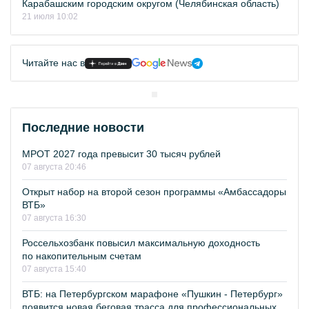
Карабашским городским округом (Челябинская область)
21 июля 10:02
Читайте нас в
Последние новости
МРОТ 2027 года превысит 30 тысяч рублей
07 августа 20:46
Открыт набор на второй сезон программы «Амбассадоры
ВТБ»
07 августа 16:30
Россельхозбанк повысил максимальную доходность
по накопительным счетам
07 августа 15:40
ВТБ: на Петербургском марафоне «Пушкин - Петербург»
появится новая беговая трасса для профессиональных