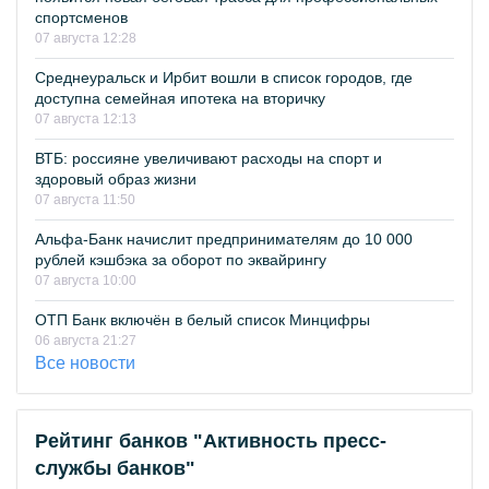
спортсменов
07 августа 12:28
Среднеуральск и Ирбит вошли в список городов, где
доступна семейная ипотека на вторичку
07 августа 12:13
ВТБ: россияне увеличивают расходы на спорт и
здоровый образ жизни
07 августа 11:50
Альфа-Банк начислит предпринимателям до 10 000
рублей кэшбэка за оборот по эквайрингу
07 августа 10:00
ОТП Банк включён в белый список Минцифры
06 августа 21:27
Все новости
Рейтинг банков "Активность пресс-
службы банков"