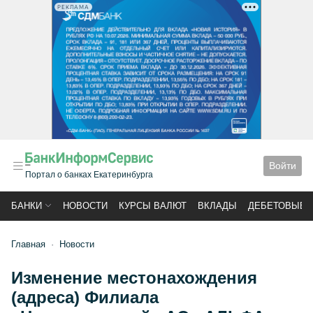
РЕКЛАМА
Войти
Портал о банках Екатеринбурга
БАНКИ
НОВОСТИ
КУРСЫ ВАЛЮТ
ВКЛАДЫ
ДЕБЕТОВЫЕ 
Главная
Новости
Изменение местонахождения
(адреса) Филиала