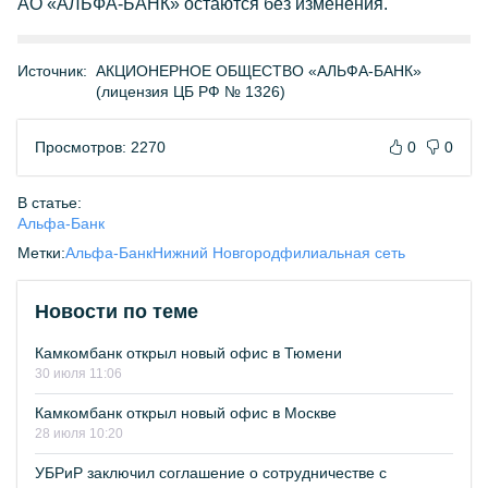
АО «АЛЬФА-БАНК» остаются без изменения.
Источник:
АКЦИОНЕРНОЕ ОБЩЕСТВО «АЛЬФА-БАНК»
(лицензия ЦБ РФ № 1326)
Просмотров: 2270
0
0
В статье:
Альфа-Банк
Метки:
Альфа-Банк
Нижний Новгород
филиальная сеть
Новости по теме
Камкомбанк открыл новый офис в Тюмени
30 июля 11:06
Камкомбанк открыл новый офис в Москве
28 июля 10:20
УБРиР заключил соглашение о сотрудничестве с